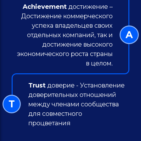
Achievement
достижение –
Достижение коммерческого
успеха владельцев своих
A
отдельных компаний, так и
достижение высокого
экономического роста страны
в целом.
Trust
доверие - Установление
доверительных отношений
T
между членами сообщества
для совместного
процветания