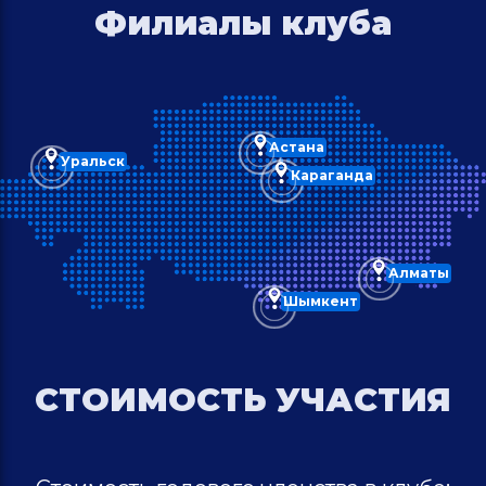
Филиалы клуба
Астана
Уральск
Караганда
Алматы
Шымкент
СТОИМОСТЬ УЧАСТИЯ