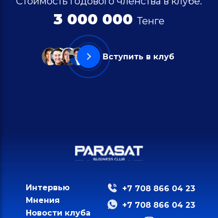
Стоимость годового членства в клубе:
3 000 000
Тенге
Вступить в клуб
Интервью
+7 708 866 04 23
Мнения
+7 708 866 04 23
Новости клуба