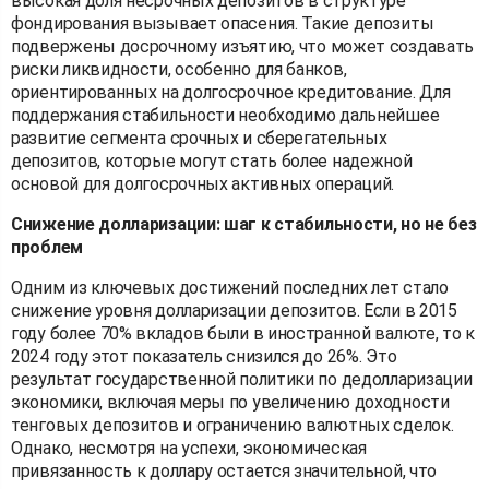
высокая доля несрочных депозитов в структуре
фондирования вызывает опасения. Такие депозиты
подвержены досрочному изъятию, что может создавать
риски ликвидности, особенно для банков,
ориентированных на долгосрочное кредитование. Для
поддержания стабильности необходимо дальнейшее
развитие сегмента срочных и сберегательных
депозитов, которые могут стать более надежной
основой для долгосрочных активных операций.
Снижение долларизации: шаг к стабильности, но не без
проблем
Одним из ключевых достижений последних лет стало
снижение уровня долларизации депозитов. Если в 2015
году более 70% вкладов были в иностранной валюте, то к
2024 году этот показатель снизился до 26%. Это
результат государственной политики по дедолларизации
экономики, включая меры по увеличению доходности
тенговых депозитов и ограничению валютных сделок.
Однако, несмотря на успехи, экономическая
привязанность к доллару остается значительной, что