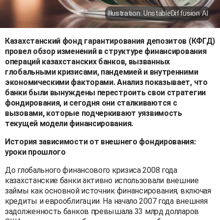
Illustration: UnstableDiffusion AI
Казахстанский фонд гарантирования депозитов (КФГД)
провел обзор изменений в структуре финансирования
операций казахстанских банков, вызванных
глобальными кризисами, пандемией и внутренними
экономическими факторами. Анализ показывает, что
банки были вынуждены перестроить свои стратегии
фондирования, и сегодня они сталкиваются с
вызовами, которые подчеркивают уязвимость
текущей модели финансирования.
История зависимости от внешнего фондирования:
уроки прошлого
До глобального финансового кризиса 2008 года
казахстанские банки активно использовали внешние
займы как основной источник финансирования, включая
кредиты и еврооблигации. На начало 2007 года внешняя
задолженность банков превышала 33 млрд долларов