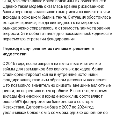
США, что составляло более половины их обязательств.
Однако такая модель оказалась крайне рискованной:
банки перекладывали валютные риски на клиентов, чьи
доходы в основном были в тенге. Ситуация обострилась
во время кризиса, когда ликвидность на мировых
рынках резко сократилась, а стоимость заимствования
выросла. Эти события наглядно показали необходимость
пересмотра стратегии фондирования.
Переход к внутренним источникам: решения и
недостатки
С 2016 года, после запрета на валютные ипотечные
займы для заемщиков без валютных доходов, банки
стали ориентироваться на внутренние источники
фондирования, главным образом депозиты населения.
Это позволило значительно снизить внешние валютные
риски, но не решило всех проблем. В настоящее время
вклады физических и юридических лиц составляют
около 68% фондирования банковского сектора
Казахстана. Депозитная база с 2007 по 2024 год
увеличилась более чем в семь раз, однако основной ее