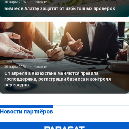
•
30 марта 2026 г.
Новости
Бизнес в Алатау защитят от избыточных проверок
•
30 марта 2026 г.
Новости
С 1 апреля в Казахстане меняются правила
господдержки, регистрации бизнеса и контроля
переводов
Новости партнёров