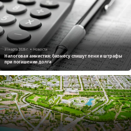
•
31 марта 2026 г.
Новости
Налоговая амнистия: бизнесу спишут пени и штрафы
при погашении долга