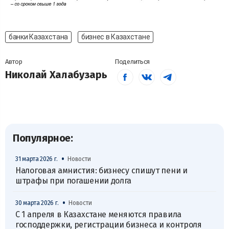
банки Казахстана
бизнес в Казахстане
Автор
Поделиться
Николай Халабузарь
Популярное:
•
31 марта 2026 г.
Новости
Налоговая амнистия: бизнесу спишут пени и
штрафы при погашении долга
•
30 марта 2026 г.
Новости
С 1 апреля в Казахстане меняются правила
господдержки, регистрации бизнеса и контроля