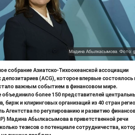
Мадина Абылкасымова. Фото: g
ное собрание Азиатско-Тихоокеанской ассоциации
 депозитариев (ACG), которое впервые состоялось 
 стало важным событием в финансовом мире.
 объединило более 150 представителей центральн
, бирж и клиринговых организаций из 40 стран регио
ь Агентства по регулированию и развитию финансо
Р) Мадина Абылкасымова в приветственной речи
колько тезисов о потенциале сотрудничества, кото