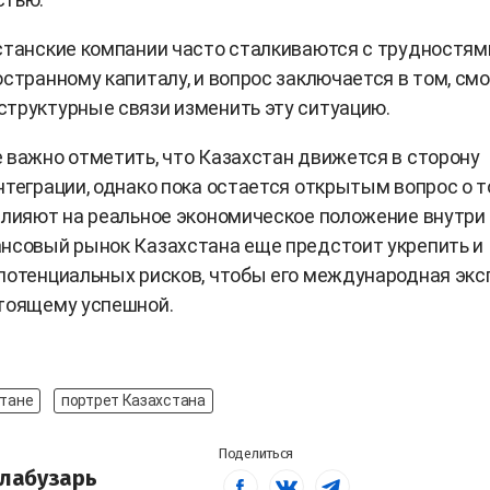
станские компании часто сталкиваются с трудностям
остранному капиталу, и вопрос заключается в том, смо
труктурные связи изменить эту ситуацию.
 важно отметить, что Казахстан движется в сторону
нтеграции, однако пока остается открытым вопрос о т
влияют на реальное экономическое положение внутри
нсовый рынок Казахстана еще предстоит укрепить и
потенциальных рисков, чтобы его международная экс
стоящему успешной.
стане
портрет Казахстана
Поделиться
лабузарь