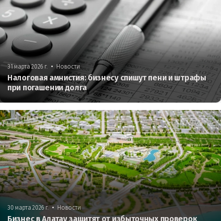
•
31 марта 2026 г.
Новости
Налоговая амнистия: бизнесу спишут пени и штрафы
при погашении долга
•
30 марта 2026 г.
Новости
Бизнес в Алатау защитят от избыточных проверок