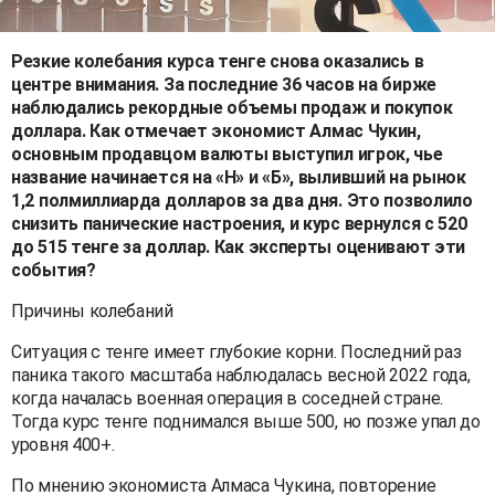
Резкие колебания курса тенге снова оказались в
центре внимания. За последние 36 часов на бирже
наблюдались рекордные объемы продаж и покупок
доллара. Как отмечает экономист Алмас Чукин,
основным продавцом валюты выступил игрок, чье
название начинается на «Н» и «Б», выливший на рынок
1,2 полмиллиарда долларов за два дня. Это позволило
снизить панические настроения, и курс вернулся с 520
до 515 тенге за доллар. Как эксперты оценивают эти
события?
Причины колебаний
Ситуация с тенге имеет глубокие корни. Последний раз
паника такого масштаба наблюдалась весной 2022 года,
когда началась военная операция в соседней стране.
Тогда курс тенге поднимался выше 500, но позже упал до
уровня 400+.
По мнению экономиста Алмаса Чукина, повторение