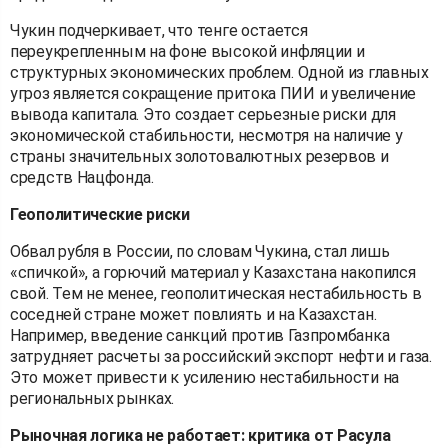
Чукин подчеркивает, что тенге остается
переукрепленным на фоне высокой инфляции и
структурных экономических проблем. Одной из главных
угроз является сокращение притока ПИИ и увеличение
вывода капитала. Это создает серьезные риски для
экономической стабильности, несмотря на наличие у
страны значительных золотовалютных резервов и
средств Нацфонда.
Геополитические риски
Обвал рубля в России, по словам Чукина, стал лишь
«спичкой», а горючий материал у Казахстана накопился
свой. Тем не менее, геополитическая нестабильность в
соседней стране может повлиять и на Казахстан.
Например, введение санкций против Газпромбанка
затрудняет расчеты за российский экспорт нефти и газа.
Это может привести к усилению нестабильности на
региональных рынках.
Рыночная логика не работает: критика от Расула