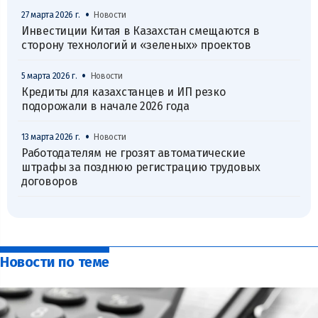
•
27 марта 2026 г.
Новости
Инвестиции Китая в Казахстан смещаются в
сторону технологий и «зеленых» проектов
•
5 марта 2026 г.
Новости
Кредиты для казахстанцев и ИП резко
подорожали в начале 2026 года
•
13 марта 2026 г.
Новости
Работодателям не грозят автоматические
штрафы за позднюю регистрацию трудовых
договоров
Новости по теме