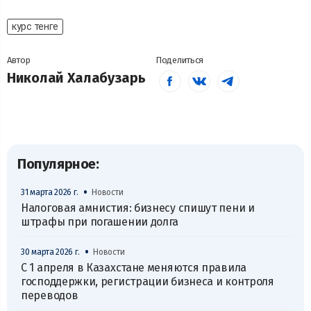
курс тенге
Автор
Поделиться
Николай Халабузарь
Популярное:
•
31 марта 2026 г.
Новости
Налоговая амнистия: бизнесу спишут пени и
штрафы при погашении долга
•
30 марта 2026 г.
Новости
С 1 апреля в Казахстане меняются правила
господдержки, регистрации бизнеса и контроля
переводов