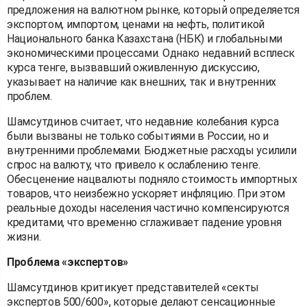
предложения на валютном рынке, который определяется
экспортом, импортом, ценами на нефть, политикой
Национального банка Казахстана (НБК) и глобальными
экономическими процессами. Однако недавний всплеск
курса тенге, вызвавший оживленную дискуссию,
указывает на наличие как внешних, так и внутренних
проблем.
Шамсутдинов считает, что недавние колебания курса
были вызваны не только событиями в России, но и
внутренними проблемами. Бюджетные расходы усилили
спрос на валюту, что привело к ослаблению тенге.
Обесценение нацвалюты подняло стоимость импортных
товаров, что неизбежно ускоряет инфляцию. При этом
реальные доходы населения частично компенсируются
кредитами, что временно сглаживает падение уровня
жизни.
Проблема «экспертов»
Шамсутдинов критикует представителей «секты
экспертов 500/600», которые делают сенсационные