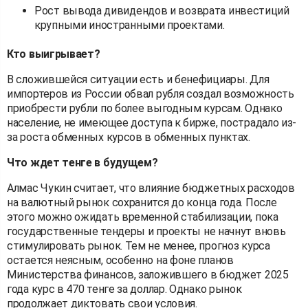
Рост вывода дивидендов и возврата инвестиций
крупными иностранными проектами.
Кто выигрывает?
В сложившейся ситуации есть и бенефициары. Для
импортеров из России обвал рубля создал возможность
приобрести рубли по более выгодным курсам. Однако
население, не имеющее доступа к бирже, пострадало из-
за роста обменных курсов в обменных пунктах.
Что ждет тенге в будущем?
Алмас Чукин считает, что влияние бюджетных расходов
на валютный рынок сохранится до конца года. После
этого можно ожидать временной стабилизации, пока
государственные тендеры и проекты не начнут вновь
стимулировать рынок. Тем не менее, прогноз курса
остается неясным, особенно на фоне планов
Министерства финансов, заложившего в бюджет 2025
года курс в 470 тенге за доллар. Однако рынок
продолжает диктовать свои условия.