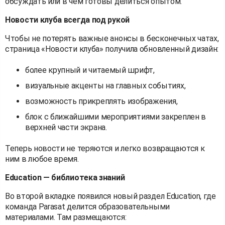
обсуждать или в чем готовы делиться опытом.
Новости клуба всегда под рукой
Чтобы не потерять важные анонсы в бесконечных чатах,
страница «Новости клуба» получила обновленный дизайн:
более крупный и читаемый шрифт,
визуальные акценты на главных событиях,
возможность прикреплять изображения,
блок с ближайшими мероприятиями закреплен в
верхней части экрана.
Теперь новости не теряются и легко возвращаются к
ним в любое время.
Education — библиотека знаний
Во второй вкладке появился новый раздел Education, где
команда Parasat делится образовательными
материалами. Там размещаются: