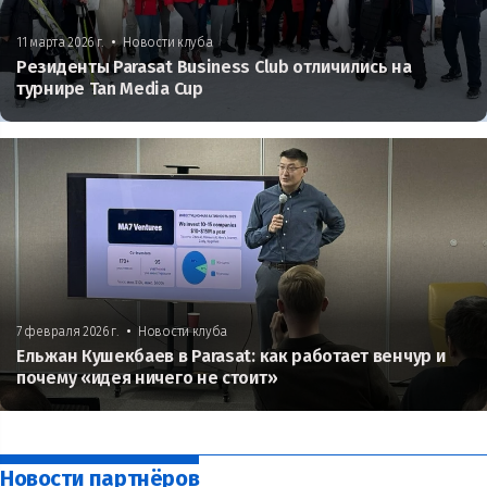
•
11 марта 2026 г.
Новости клуба
Резиденты Parasat Business Club отличились на
турнире Tan Media Cup
•
7 февраля 2026 г.
Новости клуба
Ельжан Кушекбаев в Parasat: как работает венчур и
почему «идея ничего не стоит»
Новости партнёров