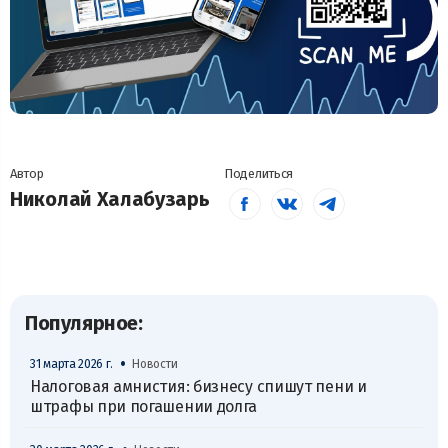
Автор
Поделиться
Николай Халабузарь
Популярное:
•
31 марта 2026 г.
Новости
Налоговая амнистия: бизнесу спишут пени и
штрафы при погашении долга