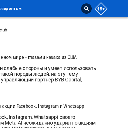
резидентом
club
нном мире - глазами казаха из США
вои слабые стороны и умеет использовать
 такой породы людей. на эту тему
 управляющий партнер BYB Capital,
акции Facebook, Instagram и Whatsapp
ok, Instagram, Whatsapp) своего
м Meta AI неожиданно ударил по акциям