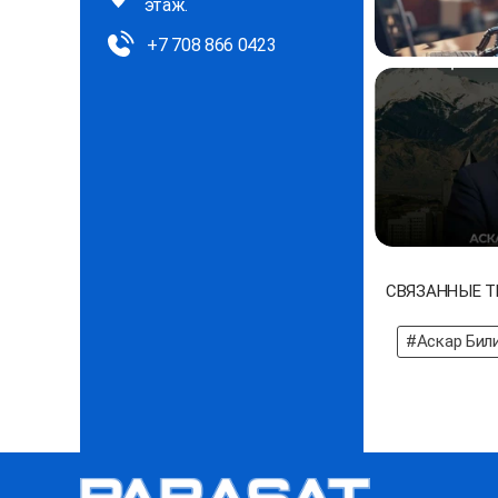
этаж.
+7 708 866 0423
СВЯЗАННЫЕ Т
#Аскар Бил