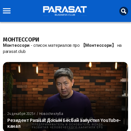
МОНТЕССОРИ
Монтессори
- список материалов про
【Монтессори】
на
parasat.club
24 декабря 2025 г.
/ Новости клуба
Резидент Parasat Досым Бесбай запустил YouTube-
канал