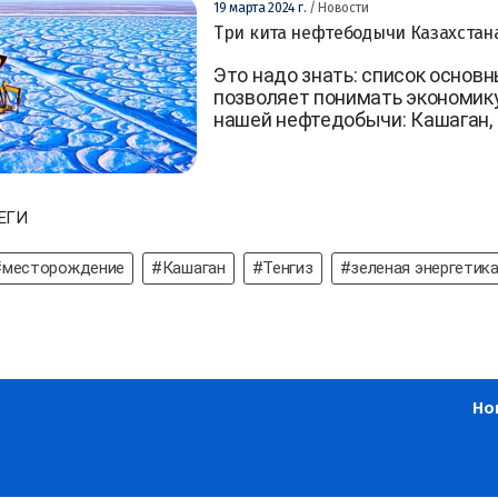
19 марта 2024 г.
/ Новости
Три кита нефтебодычи Казахстан
Это надо знать: список осно
позволяет понимать экономику
нашей нефтедобычи: Кашаган, 
ЕГИ
#месторождение
#Кашаган
#Тенгиз
#зеленая энергетик
Но