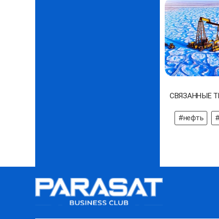
СВЯЗАННЫЕ Т
#нефть