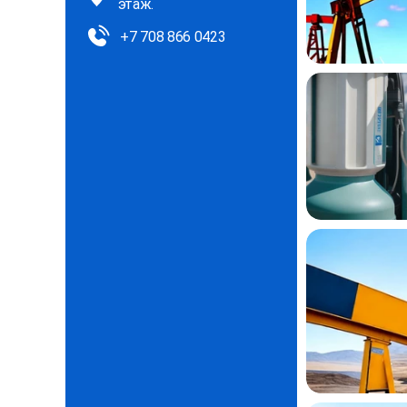
этаж.
+7 708 866 0423