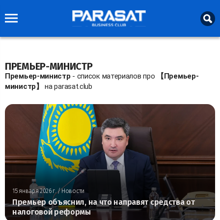
ПРЕМЬЕР-МИНИСТР
Премьер-министр
- список материалов про
【Премьер-
министр】
на parasat.club
15 января 2026 г.
/ Новости
Премьер объяснил, на что направят средства от
налоговой реформы