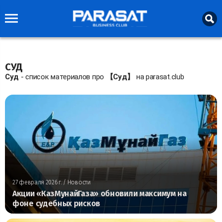
СУД
Суд
- список материалов про
【Суд】
на parasat.club
27 февраля 2026 г.
/ Новости
Акции «КазМунайГаза» обновили максимум на
фоне судебных рисков