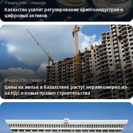
17 марта 2026 г.
/ Новости
Казахстан усилит регулирование криптоиндустрии и
цифровых активов
16 марта 2026 г.
/ Новости
Цены на жилье в Казахстане растут неравномерно из-
за НДС и новых правил строительства