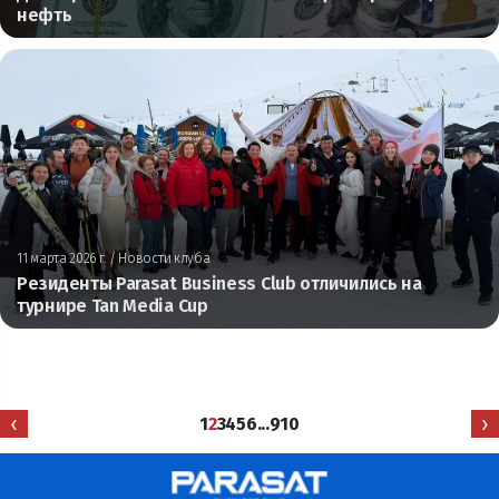
нефть
11 марта 2026 г.
/ Новости клуба
Резиденты Parasat Business Club отличились на
турнире Tan Media Cup
‹
›
1
2
3
4
5
6
...
9
10