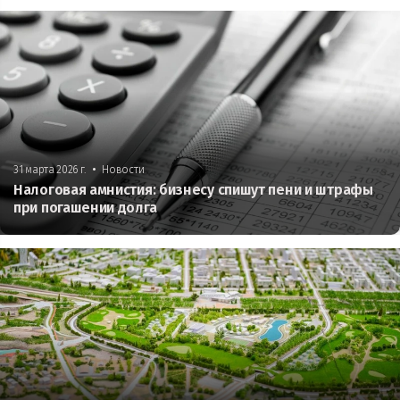
•
31 марта 2026 г.
Новости
Налоговая амнистия: бизнесу спишут пени и штрафы
при погашении долга