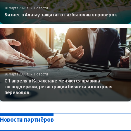
•
30 марта 2026 г.
Новости
Бизнес в Алатау защитят от избыточных проверок
•
30 марта 2026 г.
Новости
С 1 апреля в Казахстане меняются правила
господдержки, регистрации бизнеса и контроля
переводов
Новости партнёров