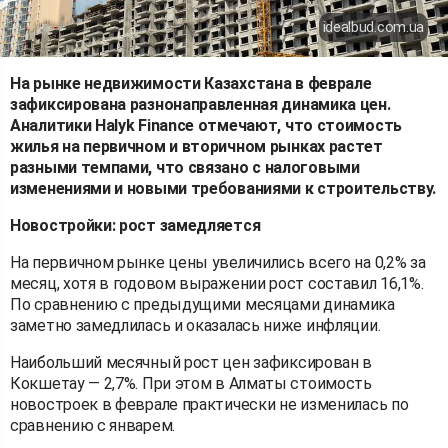
idealbud.com.ua
На рынке недвижимости Казахстана в феврале
зафиксирована разнонаправленная динамика цен.
Аналитики Halyk Finance отмечают, что стоимость
жилья на первичном и вторичном рынках растет
разными темпами, что связано с налоговыми
изменениями и новыми требованиями к строительству.
Новостройки: рост замедляется
На первичном рынке цены увеличились всего на 0,2% за
месяц, хотя в годовом выражении рост составил 16,1%.
По сравнению с предыдущими месяцами динамика
заметно замедлилась и оказалась ниже инфляции.
Наибольший месячный рост цен зафиксирован в
Кокшетау — 2,7%. При этом в Алматы стоимость
новостроек в феврале практически не изменилась по
сравнению с январем.