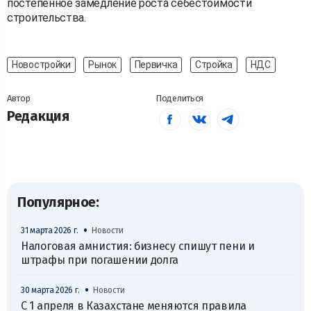
постепенное замедление роста себестоимости
строительства.
Новостройки
Рынок
Первичка
Стройка
НДС
Автор
Поделиться
Редакция
Популярное:
•
31 марта 2026 г.
Новости
Налоговая амнистия: бизнесу спишут пени и
штрафы при погашении долга
•
30 марта 2026 г.
Новости
С 1 апреля в Казахстане меняются правила