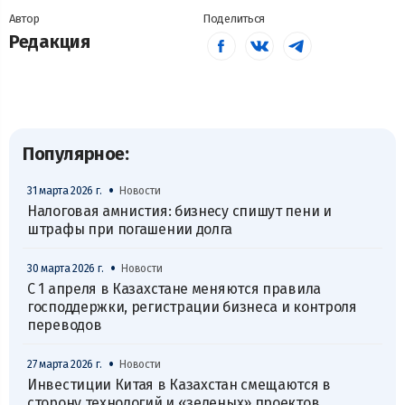
Автор
Поделиться
Редакция
Популярное:
•
31 марта 2026 г.
Новости
Налоговая амнистия: бизнесу спишут пени и
штрафы при погашении долга
•
30 марта 2026 г.
Новости
С 1 апреля в Казахстане меняются правила
господдержки, регистрации бизнеса и контроля
переводов
•
27 марта 2026 г.
Новости
Инвестиции Китая в Казахстан смещаются в
сторону технологий и «зеленых» проектов