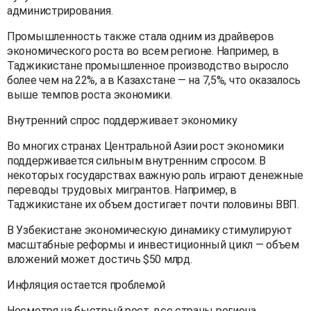
администрирования.
Промышленность также стала одним из драйверов
экономического роста во всем регионе. Например, в
Таджикистане промышленное производство выросло
более чем на 22%, а в Казахстане — на 7,5%, что оказалось
выше темпов роста экономики.
Внутренний спрос поддерживает экономику
Во многих странах Центральной Азии рост экономики
поддерживается сильным внутренним спросом. В
некоторых государствах важную роль играют денежные
переводы трудовых мигрантов. Например, в
Таджикистане их объем достигает почти половины ВВП.
В Узбекистане экономическую динамику стимулируют
масштабные реформы и инвестиционный цикл — объем
вложений может достичь $50 млрд.
Инфляция остается проблемой
Несмотря на быстрый рост, все страны региона