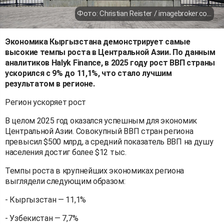
Фото: Christian Reister / imagebroker.com / Global Look Press
Экономика Кыргызстана демонстрирует самые
высокие темпы роста в Центральной Азии. По данным
аналитиков Halyk Finance, в 2025 году рост ВВП страны
ускорился с 9% до 11,1%, что стало лучшим
результатом в регионе.
Регион ускоряет рост
В целом 2025 год оказался успешным для экономик
Центральной Азии. Совокупный ВВП стран региона
превысил $500 млрд, а средний показатель ВВП на душу
населения достиг более $12 тыс.
Темпы роста в крупнейших экономиках региона
выглядели следующим образом:
- Кыргызстан — 11,1%
- Узбекистан — 7,7%