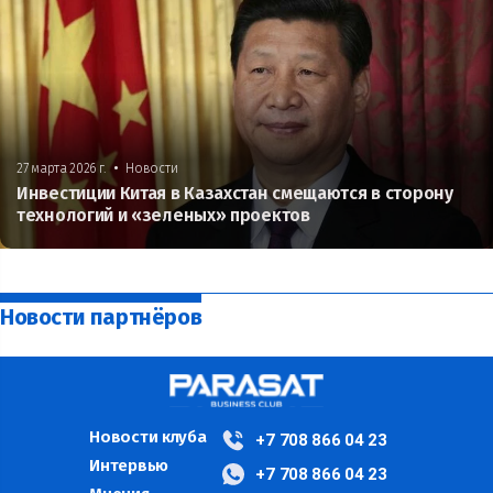
•
27 марта 2026 г.
Новости
Инвестиции Китая в Казахстан смещаются в сторону
технологий и «зеленых» проектов
Новости партнёров
Новости клуба
+7 708 866 04 23
Интервью
+7 708 866 04 23