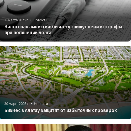
•
31 марта 2026 г.
Новости
Налоговая амнистия: бизнесу спишут пени и штрафы
при погашении долга
•
30 марта 2026 г.
Новости
Бизнес в Алатау защитят от избыточных проверок