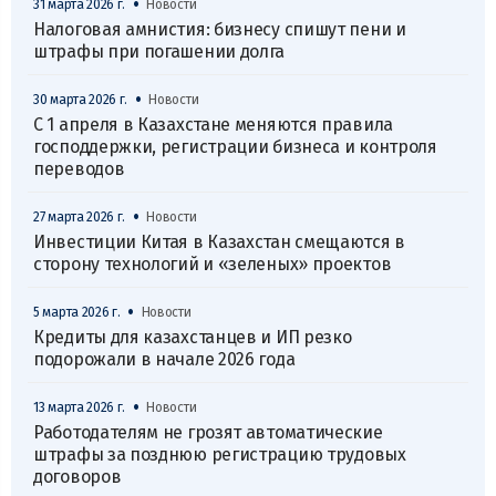
•
31 марта 2026 г.
Новости
Налоговая амнистия: бизнесу спишут пени и
штрафы при погашении долга
•
30 марта 2026 г.
Новости
С 1 апреля в Казахстане меняются правила
господдержки, регистрации бизнеса и контроля
переводов
•
27 марта 2026 г.
Новости
Инвестиции Китая в Казахстан смещаются в
сторону технологий и «зеленых» проектов
•
5 марта 2026 г.
Новости
Кредиты для казахстанцев и ИП резко
подорожали в начале 2026 года
•
13 марта 2026 г.
Новости
Работодателям не грозят автоматические
штрафы за позднюю регистрацию трудовых
договоров