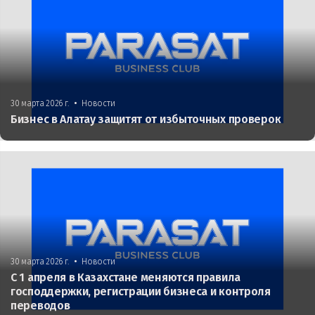
•
30 марта 2026 г.
Новости
Бизнес в Алатау защитят от избыточных проверок
•
30 марта 2026 г.
Новости
С 1 апреля в Казахстане меняются правила
господдержки, регистрации бизнеса и контроля
переводов