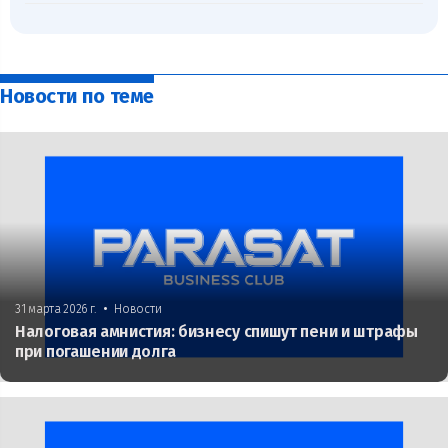
Новости по теме
•
31 марта 2026 г.
Новости
Налоговая амнистия: бизнесу спишут пени и штрафы
при погашении долга