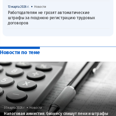
•
13 марта 2026 г.
Новости
Работодателям не грозят автоматические
штрафы за позднюю регистрацию трудовых
договоров
Новости по теме
•
31 марта 2026 г.
Новости
Налоговая амнистия: бизнесу спишут пени и штрафы