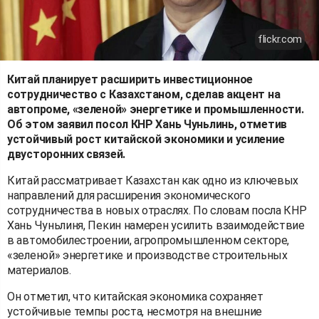
flickr.com
Китай планирует расширить инвестиционное
сотрудничество с Казахстаном, сделав акцент на
автопроме, «зеленой» энергетике и промышленности.
Об этом заявил посол КНР Хань Чуньлинь, отметив
устойчивый рост китайской экономики и усиление
двусторонних связей.
Китай рассматривает Казахстан как одно из ключевых
направлений для расширения экономического
сотрудничества в новых отраслях. По словам посла КНР
Хань Чуньлиня, Пекин намерен усилить взаимодействие
в автомобилестроении, агропромышленном секторе,
«зеленой» энергетике и производстве строительных
материалов.
Он отметил, что китайская экономика сохраняет
устойчивые темпы роста, несмотря на внешние