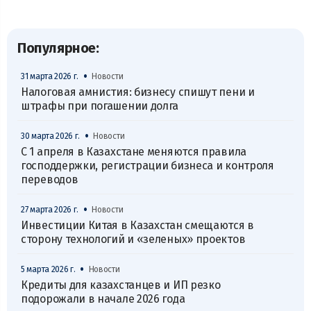
Популярное:
•
31 марта 2026 г.
Новости
Налоговая амнистия: бизнесу спишут пени и
штрафы при погашении долга
•
30 марта 2026 г.
Новости
С 1 апреля в Казахстане меняются правила
господдержки, регистрации бизнеса и контроля
переводов
•
27 марта 2026 г.
Новости
Инвестиции Китая в Казахстан смещаются в
сторону технологий и «зеленых» проектов
•
5 марта 2026 г.
Новости
Кредиты для казахстанцев и ИП резко
подорожали в начале 2026 года