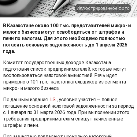
Иллюстрированное фото
В Казахстане около 100 тыс. представителей микро- и
малого бизнеса могут освободиться от штрафов и
пени по налогам. Для этого необходимо полностью
погасить основную задолженность до 1 апреля 2026
года.
Комитет государственных доходов Казахстана
подготовил список предпринимателей, которые могут
воспользоваться налоговой амнистией. Речь идет
примерно о 101 тыс. налогоплательщиков из сегмента
микро- и малого бизнеса.
По данным издания
LS
, условие участия — полное
погашение основной налоговой задолженности за период
с 1 января по 31 марта 2026 года. При выполнении этого
требования предпринимателям спишут начисленные
штрафы и пени.
Под амнистию подпадают несколько категорий