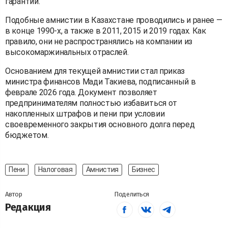
гарантии.
Подобные амнистии в Казахстане проводились и ранее —
в конце 1990-х, а также в 2011, 2015 и 2019 годах. Как
правило, они не распространялись на компании из
высокомаржинальных отраслей.
Основанием для текущей амнистии стал приказ
министра финансов Мади Такиева, подписанный в
феврале 2026 года. Документ позволяет
предпринимателям полностью избавиться от
накопленных штрафов и пени при условии
своевременного закрытия основного долга перед
бюджетом.
Пени
Налоговая
Амнистия
Бизнес
Автор
Поделиться
Редакция