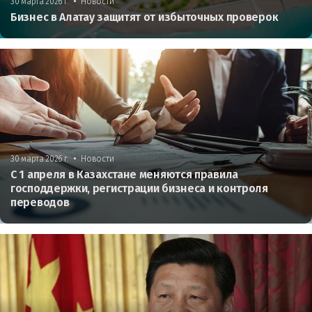
•
30 марта 2026 г.
Новости
Бизнес в Алатау защитят от избыточных проверок
•
30 марта 2026 г.
Новости
С 1 апреля в Казахстане меняются правила
господдержки, регистрации бизнеса и контроля
переводов