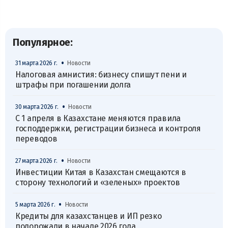
Популярное:
•
31 марта 2026 г.
Новости
Налоговая амнистия: бизнесу спишут пени и
штрафы при погашении долга
•
30 марта 2026 г.
Новости
С 1 апреля в Казахстане меняются правила
господдержки, регистрации бизнеса и контроля
переводов
•
27 марта 2026 г.
Новости
Инвестиции Китая в Казахстан смещаются в
сторону технологий и «зеленых» проектов
•
5 марта 2026 г.
Новости
Кредиты для казахстанцев и ИП резко
подорожали в начале 2026 года