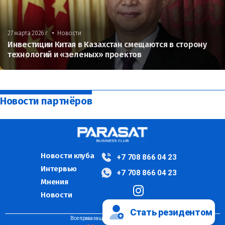
•
27 марта 2026 г.
Новости
Инвестиции Китая в Казахстан смещаются в сторону
технологий и «зеленых» проектов
Новости партнёров
Новости клуба
+7 708 866 04 23
Интервью
+7 708 866 04 23
Мнения
Новости
Стать резидентом
Все права защищены ©PARASAT, 2024