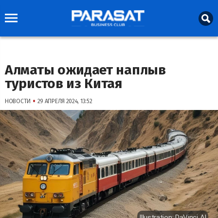
Алматы ожидает наплыв
туристов из Китая
•
НОВОСТИ
29 АПРЕЛЯ 2024, 13:52
Illustration: DaVinci AI