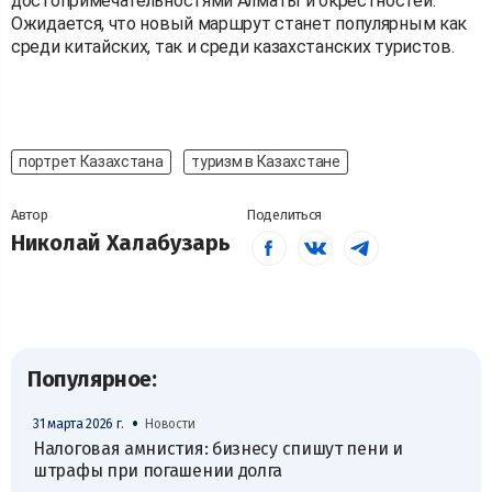
достопримечательностями Алматы и окрестностей.
Ожидается, что новый маршрут станет популярным как
среди китайских, так и среди казахстанских туристов.
портрет Казахстана
туризм в Казахстане
Автор
Поделиться
Николай Халабузарь
Популярное:
•
31 марта 2026 г.
Новости
Налоговая амнистия: бизнесу спишут пени и
штрафы при погашении долга