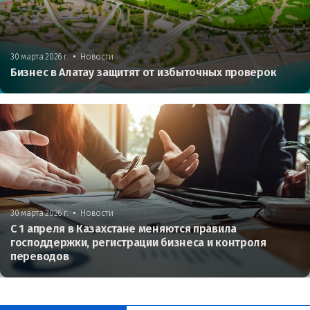
•
30 марта 2026 г.
Новости
Бизнес в Алатау защитят от избыточных проверок
•
30 марта 2026 г.
Новости
С 1 апреля в Казахстане меняются правила
господдержки, регистрации бизнеса и контроля
переводов