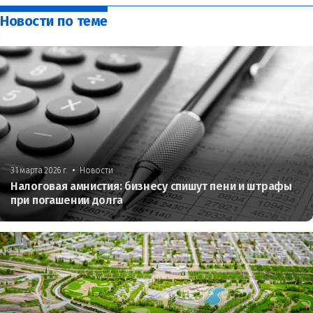
Новости по теме
•
31 марта 2026 г.
Новости
Налоговая амнистия: бизнесу спишут пени и штрафы
при погашении долга