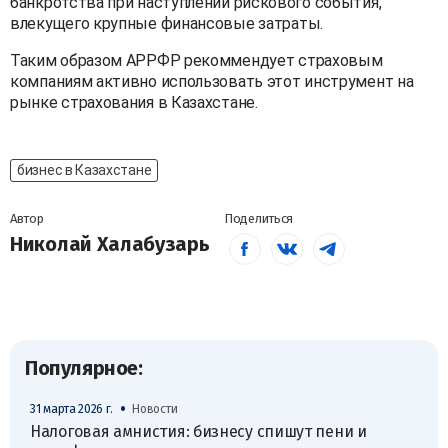
банкротства при наступлении рискового события,
влекущего крупные финансовые затраты.
Таким образом АРРФР рекоммендует страховым
компаниям активно использовать этот инструмент на
рынке страхования в Казахстане.
бизнес в Казахстане
Автор
Поделиться
Николай Халабузарь
Популярное:
•
31 марта 2026 г.
Новости
Налоговая амнистия: бизнесу спишут пени и