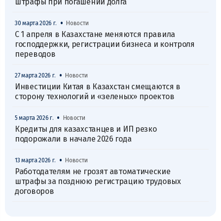
штрафы при погашении долга
•
30 марта 2026 г.
Новости
С 1 апреля в Казахстане меняются правила
господдержки, регистрации бизнеса и контроля
переводов
•
27 марта 2026 г.
Новости
Инвестиции Китая в Казахстан смещаются в
сторону технологий и «зеленых» проектов
•
5 марта 2026 г.
Новости
Кредиты для казахстанцев и ИП резко
подорожали в начале 2026 года
•
13 марта 2026 г.
Новости
Работодателям не грозят автоматические
штрафы за позднюю регистрацию трудовых
договоров