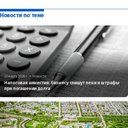
Новости по теме
•
31 марта 2026 г.
Новости
Налоговая амнистия: бизнесу спишут пени и штрафы
при погашении долга