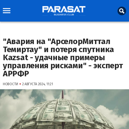
"Авария на "АрселорМиттал
Темиртау" и потеря спутника
Kazsat - удачные примеры
управления рисками" - эксперт
АРРФР
•
НОВОСТИ
2 АВГУСТА 2024, 11:21