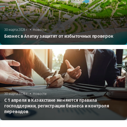
•
30 марта 2026 г.
Новости
Бизнес в Алатау защитят от избыточных проверок
•
30 марта 2026 г.
Новости
С 1 апреля в Казахстане меняются правила
господдержки, регистрации бизнеса и контроля
переводов