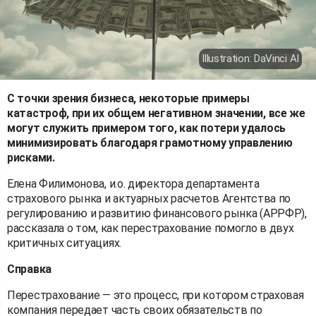
Illustration: DaVinci AI
С точки зрения бизнеса, некоторые примеры
катастроф, при их общем негативном значении, все же
могут служить примером того, как потери удалось
минимизировать благодаря грамотному управлению
рисками.
Елена Филимонова, и.о. директора департамента
страхового рынка и актуарных расчетов Агентства по
регулированию и развитию финансового рынка (АРРФР),
рассказала о том, как перестрахование помогло в двух
критичных ситуациях.
Справка
Перестрахование — это процесс, при котором страховая
компания передает часть своих обязательств по