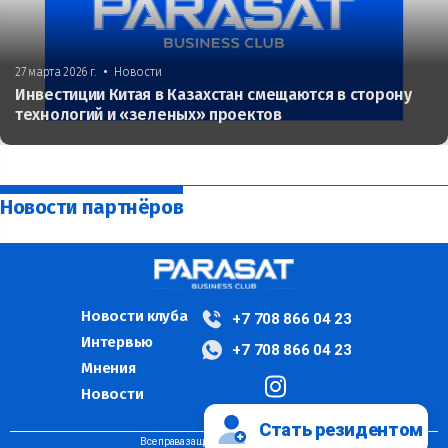
•
27 марта 2026 г.
Новости
Инвестиции Китая в Казахстан смещаются в сторону
технологий и «зеленых» проектов
Новости партнёров
Новости клуба
+7 708 866 04 23
Интервью
+7 708 866 04 23
Мнения
Новости
Стать резидентом
Все права защищены ©PARASAT, 2024