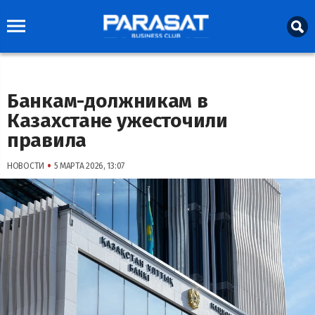
Банкам-должникам в
Казахстане ужесточили
правила
•
НОВОСТИ
5 МАРТА 2026, 13:07