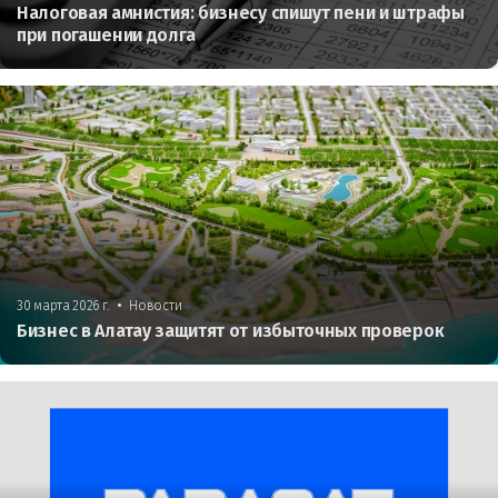
Налоговая амнистия: бизнесу спишут пени и штрафы
при погашении долга
•
30 марта 2026 г.
Новости
Бизнес в Алатау защитят от избыточных проверок