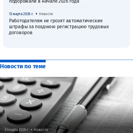
подорожали в начале 2026 года
•
13 марта 2026 г.
Новости
Работодателям не грозят автоматические
штрафы за позднюю регистрацию трудовых
договоров
Новости по теме
•
31 марта 2026 г.
Новости