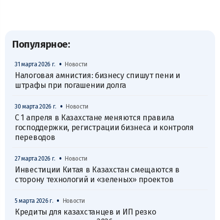
Популярное:
•
31 марта 2026 г.
Новости
Налоговая амнистия: бизнесу спишут пени и
штрафы при погашении долга
•
30 марта 2026 г.
Новости
С 1 апреля в Казахстане меняются правила
господдержки, регистрации бизнеса и контроля
переводов
•
27 марта 2026 г.
Новости
Инвестиции Китая в Казахстан смещаются в
сторону технологий и «зеленых» проектов
•
5 марта 2026 г.
Новости
Кредиты для казахстанцев и ИП резко