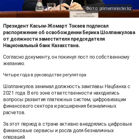
Фото: primeminister.kz
Президент Касым-Жомарт Токаев подписал
распоряжение об освобождении Берика Шолпанкулова
от должности заместителя председателя
Национальный банк Казахстана.
Согласно документу, он покинул пост по собственному
желанию.
Четыре года в руководстве регулятора
Шолпанкулов занимал должность замглавы Нацбанка с
2021 года. В его зоне ответственности находились
вопросы развития платежных систем, цифровизации
финансового сектора и расширения безналичных
расчетов.
За этот период в стране активно внедрялись цифровые
финансовые сервисы и росла доля безналичных
операций.