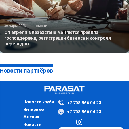
•
30 марта 2026 г.
Новости
С 1 апреля в Казахстане меняются правила
господдержки, регистрации бизнеса и контроля
переводов
Новости партнёров
Новости клуба
+7 708 866 04 23
Интервью
+7 708 866 04 23
Мнения
Новости