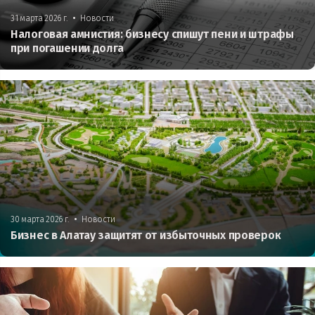
•
31 марта 2026 г.
Новости
Налоговая амнистия: бизнесу спишут пени и штрафы
при погашении долга
•
30 марта 2026 г.
Новости
Бизнес в Алатау защитят от избыточных проверок