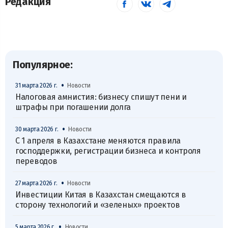
Редакция
Популярное:
•
31 марта 2026 г.
Новости
Налоговая амнистия: бизнесу спишут пени и
штрафы при погашении долга
•
30 марта 2026 г.
Новости
С 1 апреля в Казахстане меняются правила
господдержки, регистрации бизнеса и контроля
переводов
•
27 марта 2026 г.
Новости
Инвестиции Китая в Казахстан смещаются в
сторону технологий и «зеленых» проектов
•
5 марта 2026 г.
Новости