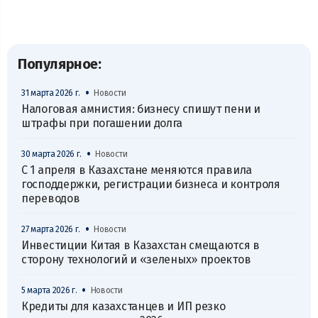
Популярное:
•
31 марта 2026 г.
Новости
Налоговая амнистия: бизнесу спишут пени и
штрафы при погашении долга
•
30 марта 2026 г.
Новости
С 1 апреля в Казахстане меняются правила
господдержки, регистрации бизнеса и контроля
переводов
•
27 марта 2026 г.
Новости
Инвестиции Китая в Казахстан смещаются в
сторону технологий и «зеленых» проектов
•
5 марта 2026 г.
Новости
Кредиты для казахстанцев и ИП резко