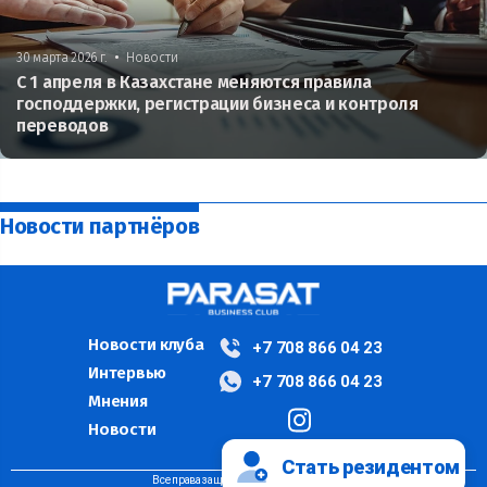
•
30 марта 2026 г.
Новости
С 1 апреля в Казахстане меняются правила
господдержки, регистрации бизнеса и контроля
переводов
Новости партнёров
Новости клуба
+7 708 866 04 23
Интервью
+7 708 866 04 23
Мнения
Новости
Стать резидентом
Все права защищены ©PARASAT, 2024