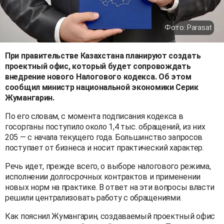
Фото: Parasat
При правительстве Казахстана планируют создать
проектный офис, который будет сопровождать
внедрение нового Налогового кодекса. Об этом
сообщил министр национальной экономики Серик
Жумангарин.
По его словам, с момента подписания кодекса в
госорганы поступило около 1,4 тыс. обращений, из них
205 — с начала текущего года. Большинство запросов
поступает от бизнеса и носит практический характер.
Речь идет, прежде всего, о выборе налогового режима,
исполнении долгосрочных контрактов и применении
новых норм на практике. В ответ на эти вопросы власти
решили централизовать работу с обращениями.
Как пояснил Жумангарин, создаваемый проектный офис