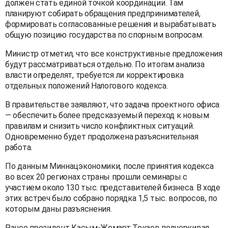
должен стать единой точкой координации. Там
планируют собирать обращения предпринимателей,
формировать согласованные решения и вырабатывать
общую позицию государства по спорным вопросам.
Министр отметил, что все конструктивные предложения
будут рассматриваться отдельно. По итогам анализа
власти определят, требуется ли корректировка
отдельных положений Налогового кодекса.
В правительстве заявляют, что задача проектного офиса
— обеспечить более предсказуемый переход к новым
правилам и снизить число конфликтных ситуаций.
Одновременно будет продолжена разъяснительная
работа.
По данным Миннацэкономики, после принятия кодекса
во всех 20 регионах страны прошли семинары с
участием около 130 тыс. представителей бизнеса. В ходе
этих встреч было собрано порядка 1,5 тыс. вопросов, по
которым даны разъяснения.
Ранее президент Касым-Жомарт Токаев подчеркивал,