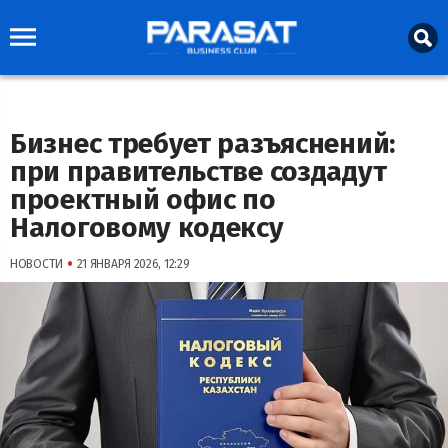
Бизнес требует разъяснений:
при правительстве создадут
проектный офис по
Налоговому кодексу
•
НОВОСТИ
21 ЯНВАРЯ 2026, 12:29