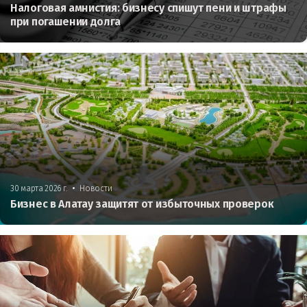
Налоговая амнистия: бизнесу спишут пени и штрафы
при погашении долга
•
30 марта 2026 г.
Новости
Бизнес в Алатау защитят от избыточных проверок