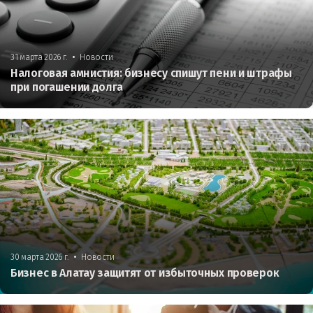
•
31 марта 2026 г.
Новости
Налоговая амнистия: бизнесу спишут пени и штрафы
при погашении долга
•
30 марта 2026 г.
Новости
Бизнес в Алатау защитят от избыточных проверок