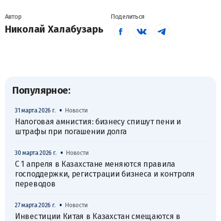
Автор
Поделиться
Николай Халабузарь
Популярное:
•
31 марта 2026 г.
Новости
Налоговая амнистия: бизнесу спишут пени и
штрафы при погашении долга
•
30 марта 2026 г.
Новости
С 1 апреля в Казахстане меняются правила
господдержки, регистрации бизнеса и контроля
переводов
•
27 марта 2026 г.
Новости
Инвестиции Китая в Казахстан смещаются в