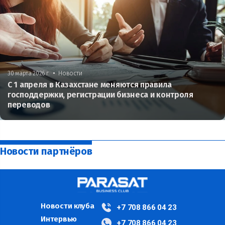
•
30 марта 2026 г.
Новости
С 1 апреля в Казахстане меняются правила
господдержки, регистрации бизнеса и контроля
переводов
Новости партнёров
Новости клуба
+7 708 866 04 23
Интервью
+7 708 866 04 23