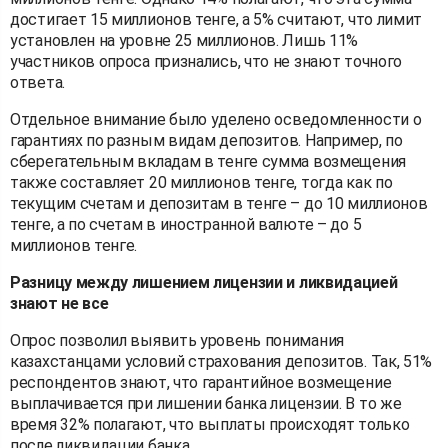
достигает 15 миллионов тенге, а 5% считают, что лимит
установлен на уровне 25 миллионов. Лишь 11%
участников опроса признались, что не знают точного
ответа.
Отдельное внимание было уделено осведомленности о
гарантиях по разным видам депозитов. Например, по
сберегательным вкладам в тенге сумма возмещения
также составляет 20 миллионов тенге, тогда как по
текущим счетам и депозитам в тенге – до 10 миллионов
тенге, а по счетам в иностранной валюте – до 5
миллионов тенге.
Разницу между лишением лицензии и ликвидацией
знают не все
Опрос позволил выявить уровень понимания
казахстанцами условий страхования депозитов. Так, 51%
респондентов знают, что гарантийное возмещение
выплачивается при лишении банка лицензии. В то же
время 32% полагают, что выплаты происходят только
после ликвидации банка.