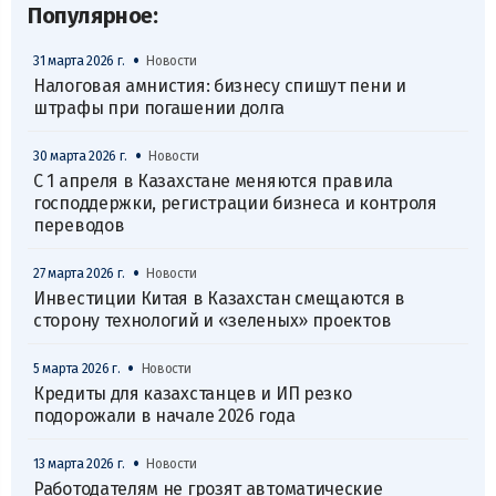
Популярное:
•
31 марта 2026 г.
Новости
Налоговая амнистия: бизнесу спишут пени и
штрафы при погашении долга
•
30 марта 2026 г.
Новости
С 1 апреля в Казахстане меняются правила
господдержки, регистрации бизнеса и контроля
переводов
•
27 марта 2026 г.
Новости
Инвестиции Китая в Казахстан смещаются в
сторону технологий и «зеленых» проектов
•
5 марта 2026 г.
Новости
Кредиты для казахстанцев и ИП резко
подорожали в начале 2026 года
•
13 марта 2026 г.
Новости
Работодателям не грозят автоматические