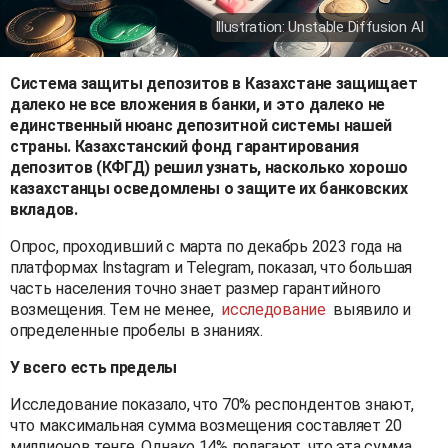
Illustration: Unstable Diffusion AI
Система защиты депозитов в Казахстане защищает
далеко не все вложения в банки, и это далеко не
единственный нюанс депозитной системы нашей
страны. Казахстанский фонд гарантирования
депозитов (КФГД) решил узнать, насколько хорошо
казахстанцы осведомлены о защите их банковских
вкладов.
Опрос, проходивший с марта по декабрь 2023 года на
платформах Instagram и Telegram, показал, что большая
часть населения точно знает размер гарантийного
возмещения. Тем не менее,
исследование
выявило и
определенные пробелы в знаниях.
У всего есть пределы
Исследование показало, что 70% респондентов знают,
что максимальная сумма возмещения составляет 20
миллионов тенге. Однако 14% полагают, что эта сумма