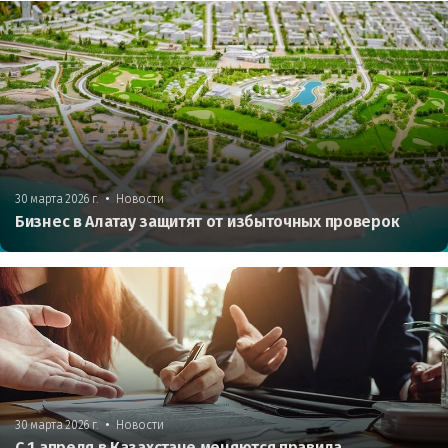
•
30 марта 2026 г.
Новости
Бизнес в Алатау защитят от избыточных проверок
•
30 марта 2026 г.
Новости
С 1 апреля в Казахстане меняются правила