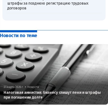
штрафы за позднюю регистрацию трудовых
договоров
Новости по теме
•
31 марта 2026 г.
Новости
Налоговая амнистия: бизнесу спишут пени и штрафы
при погашении долга