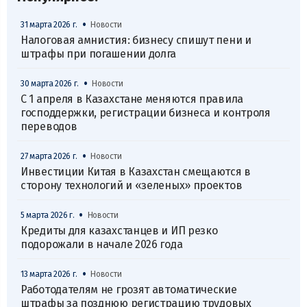
•
31 марта 2026 г.
Новости
Налоговая амнистия: бизнесу спишут пени и
штрафы при погашении долга
•
30 марта 2026 г.
Новости
С 1 апреля в Казахстане меняются правила
господдержки, регистрации бизнеса и контроля
переводов
•
27 марта 2026 г.
Новости
Инвестиции Китая в Казахстан смещаются в
сторону технологий и «зеленых» проектов
•
5 марта 2026 г.
Новости
Кредиты для казахстанцев и ИП резко
подорожали в начале 2026 года
•
13 марта 2026 г.
Новости
Работодателям не грозят автоматические
штрафы за позднюю регистрацию трудовых