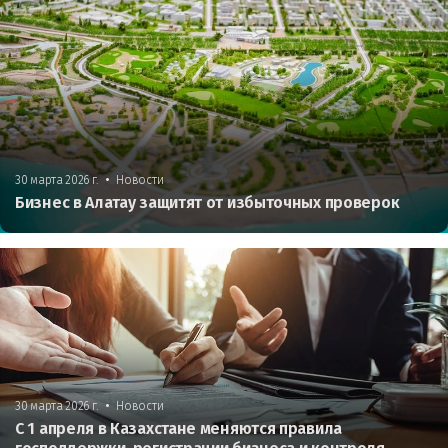
•
30 марта 2026 г.
Новости
Бизнес в Алатау защитят от избыточных проверок
•
30 марта 2026 г.
Новости
С 1 апреля в Казахстане меняются правила