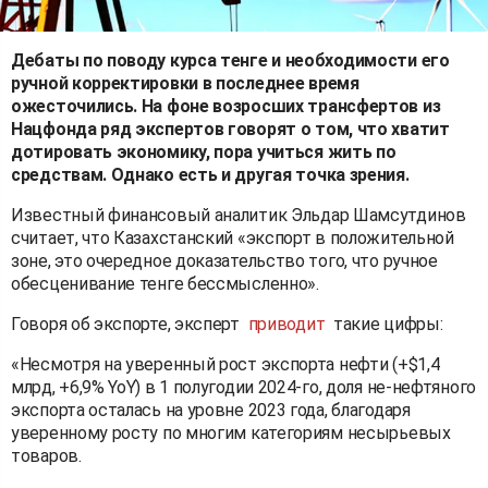
Дебаты по поводу курса тенге и необходимости его
ручной корректировки в последнее время
ожесточились. На фоне возросших трансфертов из
Нацфонда ряд экспертов говорят о том, что хватит
дотировать экономику, пора учиться жить по
средствам. Однако есть и другая точка зрения.
Известный финансовый аналитик Эльдар Шамсутдинов
считает, что Казахстанский «экспорт в положительной
зоне, это очередное доказательство того, что ручное
обесценивание тенге бессмысленно».
Говоря об экспорте, эксперт
приводит
такие цифры:
«Несмотря на уверенный рост экспорта нефти (+$1,4
млрд, +6,9% YoY) в 1 полугодии 2024-го, доля не-нефтяного
экспорта осталась на уровне 2023 года, благодаря
уверенному росту по многим категориям несырьевых
товаров.