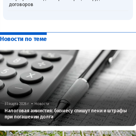
договоров
Новости по теме
•
31 марта 2026 г.
Новости
Налоговая амнистия: бизнесу спишут пени и штрафы
при погашении долга