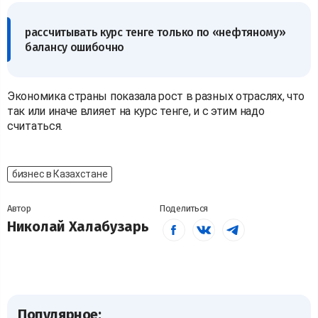
рассчитывать курс тенге только по «нефтяному»
балансу ошибочно
Экономика страны показала рост в разных отраслях, что
так или иначе влияет на курс тенге, и с этим надо
считаться.
бизнес в Казахстане
Автор
Поделиться
Николай Халабузарь
Популярное: