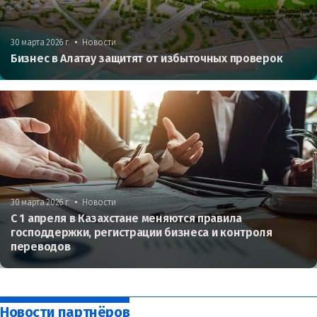
•
30 марта 2026 г.
Новости
Бизнес в Алатау защитят от избыточных проверок
•
30 марта 2026 г.
Новости
С 1 апреля в Казахстане меняются правила
господдержки, регистрации бизнеса и контроля
переводов
Новости партнёров