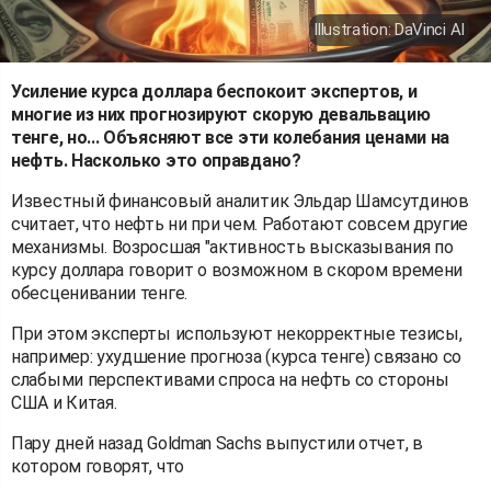
Illustration: DaVinci AI
Усиление курса доллара беспокоит экспертов, и
многие из них прогнозируют скорую девальвацию
тенге, но... Объясняют все эти колебания ценами на
нефть. Насколько это оправдано?
Известный финансовый аналитик Эльдар Шамсутдинов
считает, что нефть ни при чем. Работают совсем другие
механизмы. Возросшая "активность высказывания по
курсу доллара говорит о возможном в скором времени
обесценивании тенге.
При этом эксперты используют некорректные тезисы,
например: ухудшение прогноза (курса тенге) связано со
слабыми перспективами спроса на нефть со стороны
США и Китая.
Пару дней назад Goldman Sachs выпустили отчет, в
котором говорят, что