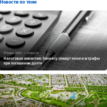
Новости по теме
•
31 марта 2026 г.
Новости
Налоговая амнистия: бизнесу спишут пени и штрафы
при погашении долга