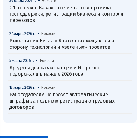
•
30 марта 2026 г.
Новости
С 1 апреля в Казахстане меняются правила
господдержки, регистрации бизнеса и контроля
переводов
•
27 марта 2026 г.
Новости
Инвестиции Китая в Казахстан смещаются в
сторону технологий и «зеленых» проектов
•
5 марта 2026 г.
Новости
Кредиты для казахстанцев и ИП резко
подорожали в начале 2026 года
•
13 марта 2026 г.
Новости
Работодателям не грозят автоматические
штрафы за позднюю регистрацию трудовых
договоров