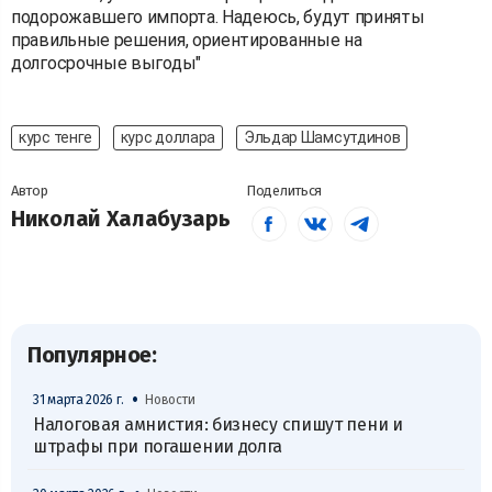
подорожавшего импорта. Надеюсь, будут приняты
правильные решения, ориентированные на
долгосрочные выгоды"
курс тенге
курс доллара
Эльдар Шамсутдинов
Автор
Поделиться
Николай Халабузарь
Популярное:
•
31 марта 2026 г.
Новости
Налоговая амнистия: бизнесу спишут пени и
штрафы при погашении долга