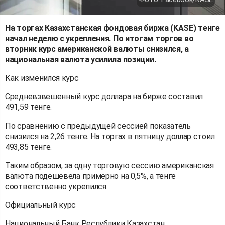
На торгах Казахстанская фондовая биржа (KASE) тенге
начал неделю с укрепления. По итогам торгов во
вторник курс американской валюты снизился, а
национальная валюта усилила позиции.
Как изменился курс
Средневзвешенный курс доллара на бирже составил
491,59 тенге.
По сравнению с предыдущей сессией показатель
снизился на 2,26 тенге. На торгах в пятницу доллар стоил
493,85 тенге.
Таким образом, за одну торговую сессию американская
валюта подешевела примерно на 0,5%, а тенге
соответственно укрепился.
Официальный курс
Национальный Банк Республики Казахстан