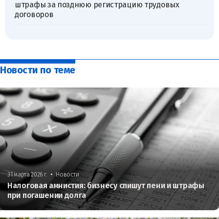
штрафы за позднюю регистрацию трудовых
договоров
Новости по теме
•
31 марта 2026 г.
Новости
Налоговая амнистия: бизнесу спишут пени и штрафы
при погашении долга