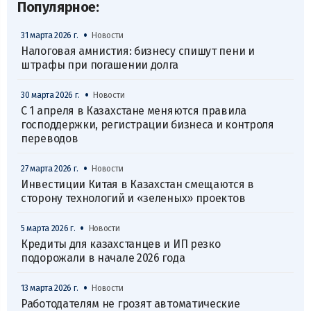
Популярное:
•
31 марта 2026 г.
Новости
Налоговая амнистия: бизнесу спишут пени и
штрафы при погашении долга
•
30 марта 2026 г.
Новости
С 1 апреля в Казахстане меняются правила
господдержки, регистрации бизнеса и контроля
переводов
•
27 марта 2026 г.
Новости
Инвестиции Китая в Казахстан смещаются в
сторону технологий и «зеленых» проектов
•
5 марта 2026 г.
Новости
Кредиты для казахстанцев и ИП резко
подорожали в начале 2026 года
•
13 марта 2026 г.
Новости
Работодателям не грозят автоматические