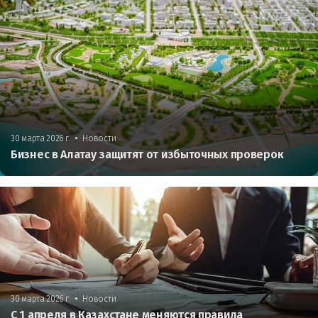
•
30 марта 2026 г.
Новости
Бизнес в Алатау защитят от избыточных проверок
•
30 марта 2026 г.
Новости
С 1 апреля в Казахстане меняются правила