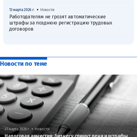
•
13 марта 2026 г.
Новости
Работодателям не грозят автоматические
штрафы за позднюю регистрацию трудовых
договоров
Новости по теме
•
31 марта 2026 г.
Новости
Налоговая амнистия: бизнесу спишут пени и штрафы