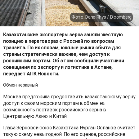
Фото: Dane Rhys / Bloomberg
Казахстанские экспортеры зерна заняли жесткую
позицию в переговорах с Россией по вопросам
транзита. По их словам, южные рынки сбыта для
страны стратегически важнее, чем доступ к
российским портам. Об этом сообщили участники
совещания по экспорту и логистике в Астане,
передает АПК Новости.
Обмен неравный
Москва предложила предоставить казахстанскому зерну
доступ к своим морским портам в обмен на
возможность поставок российского зерна в
Центральную Азию и Китай.
Глава Зерновой союз Казахстана Нурлан Оспанов считает
такую схему невыгодной. По его оценке, российские