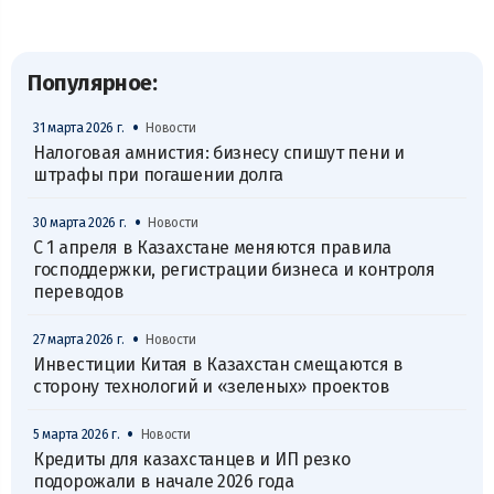
Популярное:
•
31 марта 2026 г.
Новости
Налоговая амнистия: бизнесу спишут пени и
штрафы при погашении долга
•
30 марта 2026 г.
Новости
С 1 апреля в Казахстане меняются правила
господдержки, регистрации бизнеса и контроля
переводов
•
27 марта 2026 г.
Новости
Инвестиции Китая в Казахстан смещаются в
сторону технологий и «зеленых» проектов
•
5 марта 2026 г.
Новости
Кредиты для казахстанцев и ИП резко
подорожали в начале 2026 года