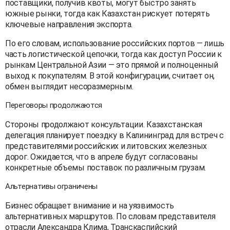
поставщики, получив квоты, могут быстро занять
южные рынки, тогда как Казахстан рискует потерять
ключевые направления экспорта.
По его словам, использование российских портов — лишь
часть логистической цепочки, тогда как доступ России к
рынкам Центральной Азии — это прямой и полноценный
выход к покупателям. В этой конфигурации, считает он,
обмен выглядит несоразмерным.
Переговоры продолжаются
Стороны продолжают консультации. Казахстанская
делегация планирует поездку в Калининград для встреч с
представителями российских и литовских железных
дорог. Ожидается, что в апреле будут согласованы
конкретные объемы поставок по различным грузам.
Альтернативы ограничены
Бизнес обращает внимание и на уязвимость
альтернативных маршрутов. По словам представителя
отрасли Александра Клима, Транскаспийский