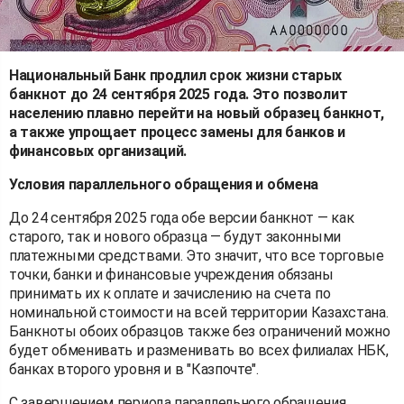
Национальный Банк продлил срок жизни старых
банкнот до 24 сентября 2025 года. Это позволит
населению плавно перейти на новый образец банкнот,
а также упрощает процесс замены для банков и
финансовых организаций.
Условия параллельного обращения и обмена
До 24 сентября 2025 года обе версии банкнот — как
старого, так и нового образца — будут законными
платежными средствами. Это значит, что все торговые
точки, банки и финансовые учреждения обязаны
принимать их к оплате и зачислению на счета по
номинальной стоимости на всей территории Казахстана.
Банкноты обоих образцов также без ограничений можно
будет обменивать и разменивать во всех филиалах НБК,
банках второго уровня и в "Казпочте".
С завершением периода параллельного обращения,