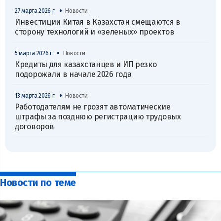
•
27 марта 2026 г.
Новости
Инвестиции Китая в Казахстан смещаются в
сторону технологий и «зеленых» проектов
•
5 марта 2026 г.
Новости
Кредиты для казахстанцев и ИП резко
подорожали в начале 2026 года
•
13 марта 2026 г.
Новости
Работодателям не грозят автоматические
штрафы за позднюю регистрацию трудовых
договоров
Новости по теме