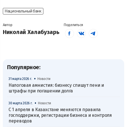
Национальный банк
Автор
Поделиться
Николай Халабузарь
Популярное:
•
31 марта 2026 г.
Новости
Налоговая амнистия: бизнесу спишут пени и
штрафы при погашении долга
•
30 марта 2026 г.
Новости
С 1 апреля в Казахстане меняются правила
господдержки, регистрации бизнеса и контроля
переводов