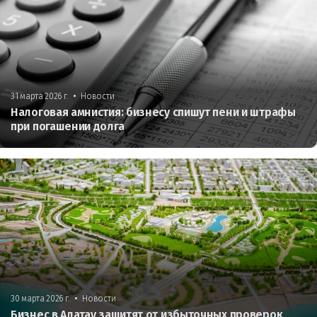
•
31 марта 2026 г.
Новости
Налоговая амнистия: бизнесу спишут пени и штрафы
при погашении долга
•
30 марта 2026 г.
Новости
Бизнес в Алатау защитят от избыточных проверок