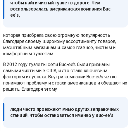
чтобы найти чистый туалет в дороге. Чем
воспользовалась американская компания Buc-
ee’s,
которая приобрела свою огромную популярность
благодаря своему широкому ассортименту товаров,
масштабным магазинам и, самое главное, чистым и
комфортным туалетам.
В 2012 году туалеты сети Buc-ee’s были признаны
самыми чистыми в США, и это стало ключевым
фактором их успеха. Внутри компании Buc-ee’s четко
понимают проблему и страхи американцев и обещают их
решать. Благодаря этому
люди часто проезжают мимо других заправочных
станций, чтобы остановиться именно у Buc-ee’s