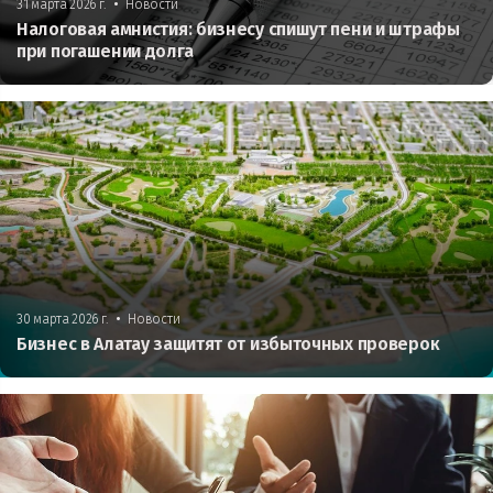
•
31 марта 2026 г.
Новости
Налоговая амнистия: бизнесу спишут пени и штрафы
при погашении долга
•
30 марта 2026 г.
Новости
Бизнес в Алатау защитят от избыточных проверок