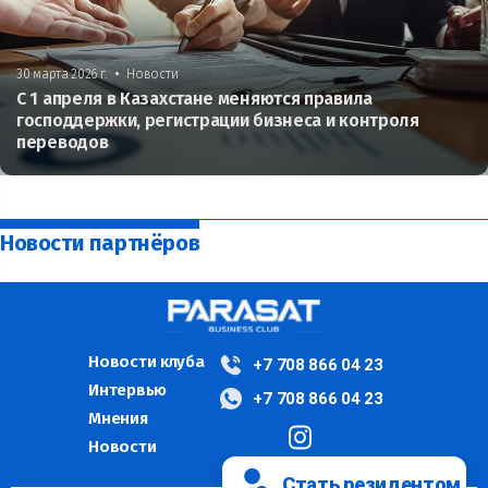
•
30 марта 2026 г.
Новости
С 1 апреля в Казахстане меняются правила
господдержки, регистрации бизнеса и контроля
переводов
Новости партнёров
Новости клуба
+7 708 866 04 23
Интервью
+7 708 866 04 23
Мнения
Новости
Стать резидентом