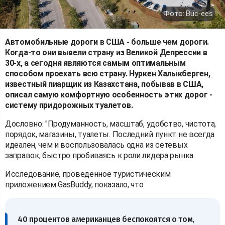
Фото: Buc-ee’s
Автомобильные дороги в США - больше чем дороги.
Когда-то они вывели страну из Великой Депрессии в
30-х, а сегодня являются самым оптимальным
способом проехать всю страну. Нуркен Халыкберген,
известный пиарщик из Казахстана, побывав в США,
описал самую комфортную особенность этих дорог -
систему придорожных туалетов.
Дословно: "Продуманность, масштаб, удобство, чистота,
порядок, магазины, туалеты. Последний пункт не всегда
идеален, чем и воспользовалась одна из сетевых
заправок, быстро пробиваясь к роли лидера рынка.
Исследование, проведенное туристическим
приложением GasBuddy, показало, что
40 процентов американцев беспокоятся о том,