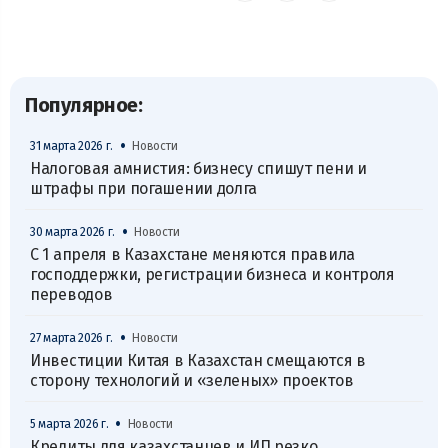
Популярное:
•
31 марта 2026 г.
Новости
Налоговая амнистия: бизнесу спишут пени и
штрафы при погашении долга
•
30 марта 2026 г.
Новости
С 1 апреля в Казахстане меняются правила
господдержки, регистрации бизнеса и контроля
переводов
•
27 марта 2026 г.
Новости
Инвестиции Китая в Казахстан смещаются в
сторону технологий и «зеленых» проектов
•
5 марта 2026 г.
Новости
Кредиты для казахстанцев и ИП резко