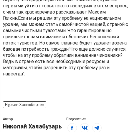
первыми уйти от «советского наследия» в этом вопросе,
о чем так красноречиво рассказывает Максим
Галкин.Если мы решим эту проблему на национальном
уровне, мы можем стать самой чистой нацией, страной с
самыми чистыми туалетами. Что гарантированно
привлечет к нам внимание и обеспечит бесконечный
поток туристов. Но самое главное, будет удовлетворена
базовая потребность граждан.Что еще должно случится,
чтобы на эту проблему обратили внимание чиновники?
Ведь в стране есть все необходимые ресурсы и
материалы, чтобы разрешить эту проблему раз и
навсегда".
Нуркен Халыкберген
Автор
Поделиться
Николай Халабузарь