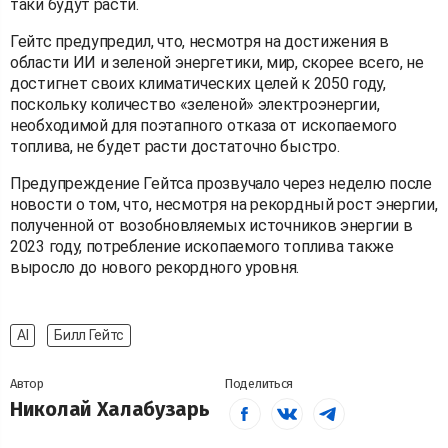
таки будут расти.
Гейтс предупредил, что, несмотря на достижения в
области ИИ и зеленой энергетики, мир, скорее всего, не
достигнет своих климатических целей к 2050 году,
поскольку количество «зеленой» электроэнергии,
необходимой для поэтапного отказа от ископаемого
топлива, не будет расти достаточно быстро.
Предупреждение Гейтса прозвучало через неделю после
новости о том, что, несмотря на рекордный рост энергии,
полученной от возобновляемых источников энергии в
2023 году, потребление ископаемого топлива также
выросло до нового рекордного уровня.
AI
Билл Гейтс
Автор
Поделиться
Николай Халабузарь