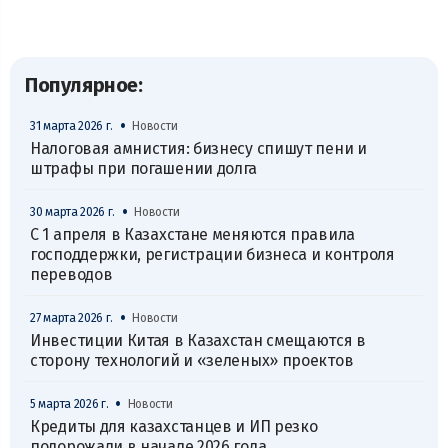
Популярное:
•
31 марта 2026 г.
Новости
Налоговая амнистия: бизнесу спишут пени и
штрафы при погашении долга
•
30 марта 2026 г.
Новости
С 1 апреля в Казахстане меняются правила
господдержки, регистрации бизнеса и контроля
переводов
•
27 марта 2026 г.
Новости
Инвестиции Китая в Казахстан смещаются в
сторону технологий и «зеленых» проектов
•
5 марта 2026 г.
Новости
Кредиты для казахстанцев и ИП резко
подорожали в начале 2026 года