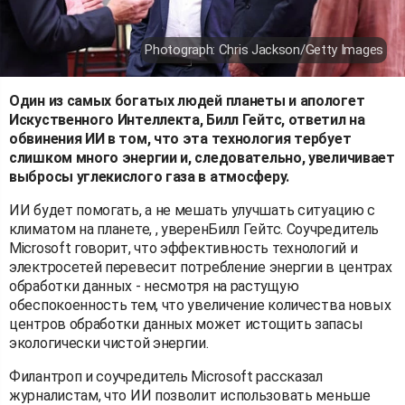
Photograph: Chris Jackson/Getty Images
Один из самых богатых людей планеты и апологет
Искуственного Интеллекта, Билл Гейтс, ответил на
обвинения ИИ в том, что эта технология тербует
слишком много энергии и, следовательно, увеличивает
выбросы углекислого газа в атмосферу.
ИИ будет помогать, а не мешать улучшать ситуацию с
климатом на планете, , уверенБилл Гейтс. Соучредитель
Microsoft говорит, что эффективность технологий и
электросетей перевесит потребление энергии в центрах
обработки данных - несмотря на растущую
обеспокоенность тем, что увеличение количества новых
центров обработки данных может истощить запасы
экологически чистой энергии.
Филантроп и соучредитель Microsoft рассказал
журналистам, что ИИ позволит использовать меньше