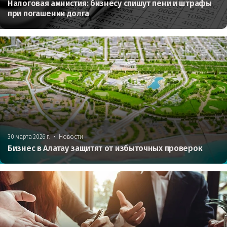
Налоговая амнистия: бизнесу спишут пени и штрафы
при погашении долга
•
30 марта 2026 г.
Новости
Бизнес в Алатау защитят от избыточных проверок