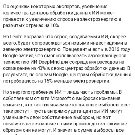
По оценкам некоторых экспертов, увеличение
количества центров обработки данных ИИ может
привести к увеличению спроса на электроэнергию в
развитых странах на 10%.
Но Гейтс возразил, что спрос, создаваемый ИИ, скорее
всего, будет сопровождаться новыми инвестициями в
зеленую электроэнергию. Прецеденты есть: в 2016 году
Google заявил, что смог использовать зарождающуюся
технологию ИИ DeepMind для сокращения расходов на
охлаждение на 40% в своих центрах обработки данных. В
результате, по словам Google, центрам обработки данных
потребовалось на 15% меньше электроэнергии.
Но энергопотребление ИИ — лишь часть проблемы. В
собственном отчете Microsoft о выбросах компания
заявляет, что так называемые косвенные выбросы все-
таки растут - пусть анпрямюу дата-центры ИИ могут
уменьшить свои собственные выборсы, но вот
поылиять на связанные с ними производства таким же
образом они не могут. И значит в сумме выбросы все-