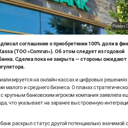
Роман 
одписал соглашение о приобретении 100% доли в фин
Kassa (ТОО «Comrun»). Об этом следует из годовой
банка. Сделка пока не закрыта — стороны ожидают
егулятора.
циализируется на онлайн-кассах и цифровых решениях
и малого и среднего бизнеса. О планах стратегическо
с крупным банковским игроком компания заявляла е
ода, что указывает на заранее выстроенную интеграц
банк раскрыл статус другой потенциально значимой 