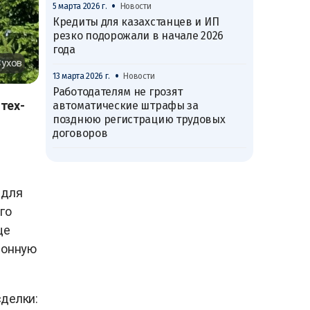
•
5 марта 2026 г.
Новости
Кредиты для казахстанцев и ИП
резко подорожали в начале 2026
года
Сухов
•
13 марта 2026 г.
Новости
Работодателям не грозят
тех-
автоматические штрафы за
позднюю регистрацию трудовых
договоров
 для
го
ще
ионную
сделки: