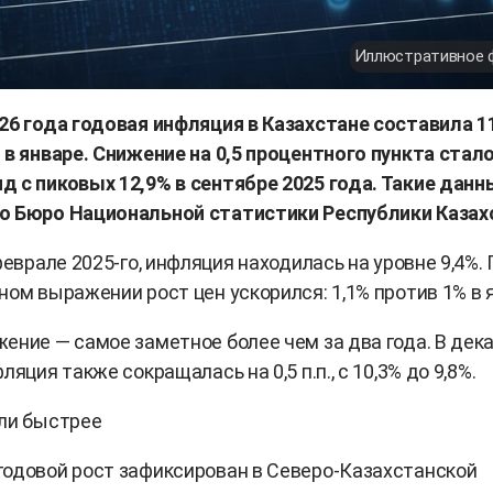
Иллюстративное 
26 года годовая инфляция в Казахстане составила 1
 в январе. Снижение на 0,5 процентного пункта стал
 с пиковых 12,9% в сентябре 2025 года. Такие данн
о Бюро Национальной статистики Республики Казах
феврале 2025-го, инфляция находилась на уровне 9,4%.
ном выражении рост цен ускорился: 1,1% против 1% в 
ение — самое заметное более чем за два года. В дек
ляция также сокращалась на 0,5 п.п., с 10,3% до 9,8%.
ли быстрее
одовой рост зафиксирован в Северо-Казахстанской