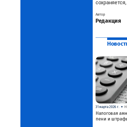
сохраняется,
Автор
Редакция
Новост
•
31 марта 2026 г.
Н
Налоговая амн
пени и штраф