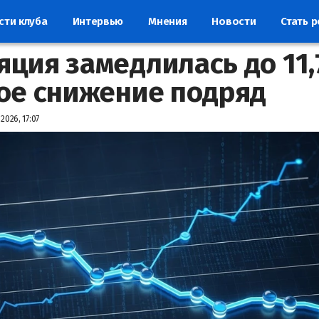
сти клуба
Интервью
Мнения
Новости
Стать 
ция замедлилась до 11
ое снижение подряд
2026, 17:07