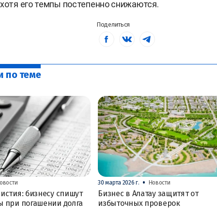
 хотя его темпы постепенно снижаются.
Поделиться
и по теме
•
овости
30 марта 2026 г.
Новости
истия: бизнесу спишут
Бизнес в Алатау защитят от
ы при погашении долга
избыточных проверок