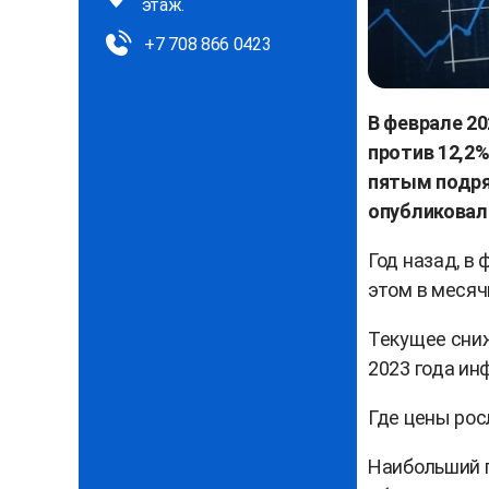
этаж.
+7 708 866 0423
В феврале 20
против 12,2%
пятым подряд
опубликовал
Год назад, в 
этом в месяч
Текущее сниж
2023 года инф
Где цены рос
Наибольший г