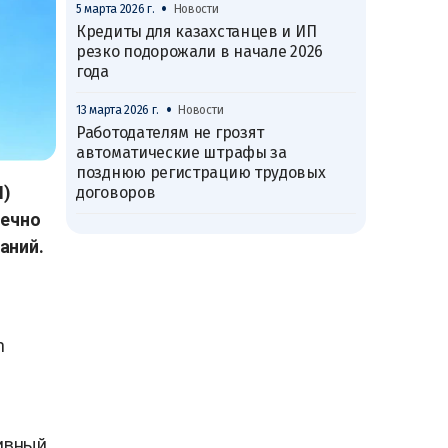
•
5 марта 2026 г.
Новости
Кредиты для казахстанцев и ИП
резко подорожали в начале 2026
года
•
13 марта 2026 г.
Новости
Работодателям не грозят
автоматические штрафы за
позднюю регистрацию трудовых
I)
договоров
нечно
аний.
h
Дивный