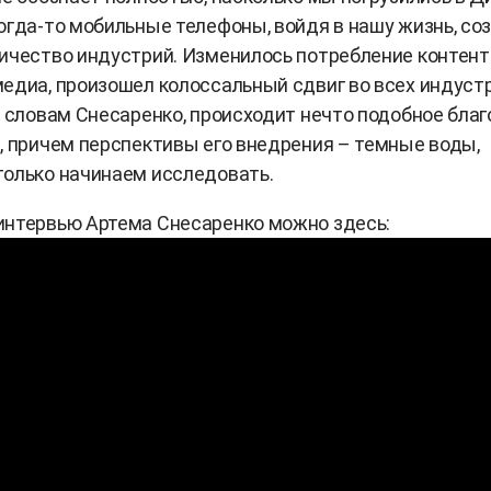
огда-то мобильные телефоны, войдя в нашу жизнь, со
ичество индустрий. Изменилось потребление контент
едиа, произошел колоссальный сдвиг во всех индуст
о словам Снесаренко, происходит нечто подобное бла
, причем перспективы его внедрения – темные воды,
олько начинаем исследовать.
интервью Артема Снесаренко можно здесь: