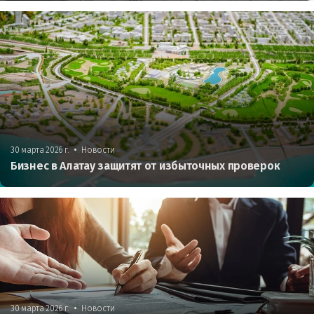
•
30 марта 2026 г.
Новости
Бизнес в Алатау защитят от избыточных проверок
•
30 марта 2026 г.
Новости