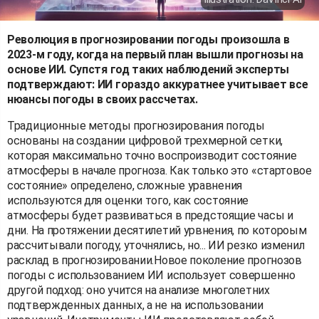
Революция в прогнозировании погоды произошла в
2023-м году, когда на первый план вышли прогнозы на
основе ИИ. Супстя год таких наблюдений эксперты
подтверждают: ИИ гораздо аккуратнее учитывает все
нюансы погоды в своих рассчетах.
Традиционные методы прогнозирования погоды
основаны на создании цифровой трехмерной сетки,
которая максимально точно воспроизводит состояние
атмосферы в начале прогноза. Как только это «стартовое
состояние» определено, сложные уравнения
используются для оценки того, как состояние
атмосферы будет развиваться в предстоящие часы и
дни. На протяжении десятилетий урвнения, по котороым
рассчитывали погоду, уточнялись, но... ИИ резко изменил
расклад в прогнозировании.Новое поколение прогнозов
погоды с использованием ИИ использует совершенно
другой подход: оно учится на анализе многолетних
подтвержденных данных, а не на использовании