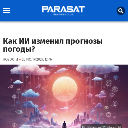
Как ИИ изменил прогнозы
погоды?
•
НОВОСТИ
26 ИЮЛЯ 2024, 12:46
Illustration: DaVinci AI