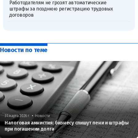
Работодателям не грозят автоматические
штрафы за позднюю регистрацию трудовых
договоров
Новости по теме
•
31 марта 2026 г.
Новости
Налоговая амнистия: бизнесу спишут пени и штрафы
при погашении долга