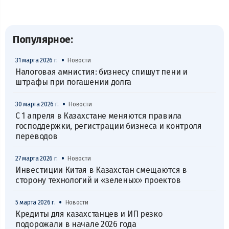
Популярное:
•
31 марта 2026 г.
Новости
Налоговая амнистия: бизнесу спишут пени и
штрафы при погашении долга
•
30 марта 2026 г.
Новости
С 1 апреля в Казахстане меняются правила
господдержки, регистрации бизнеса и контроля
переводов
•
27 марта 2026 г.
Новости
Инвестиции Китая в Казахстан смещаются в
сторону технологий и «зеленых» проектов
•
5 марта 2026 г.
Новости
Кредиты для казахстанцев и ИП резко
подорожали в начале 2026 года