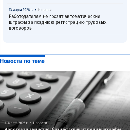
•
13 марта 2026 г.
Новости
Работодателям не грозят автоматические
штрафы за позднюю регистрацию трудовых
договоров
Новости по теме
•
31 марта 2026 г.
Новости
Налоговая амнистия: бизнесу спишут пени и штрафы