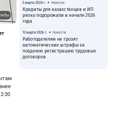
•
5 марта 2026 г.
Новости
Кредиты для казахстанцев и ИП
резко подорожали в начале 2026
лужбы
года
•
ит
13 марта 2026 г.
Новости
Работодателям не грозят
автоматические штрафы за
позднюю регистрацию трудовых
договоров
ентам
ранее
2:30
и