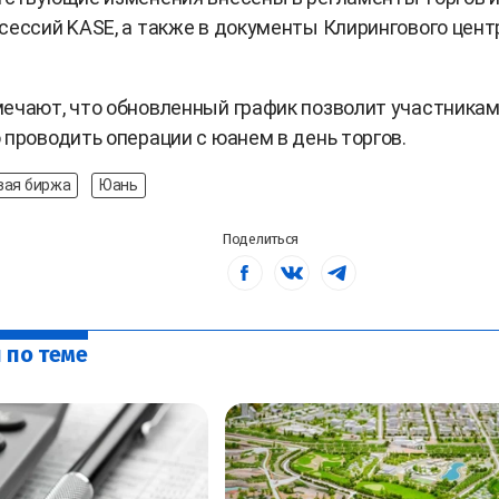
сессий KASE, а также в документы Клирингового цент
ечают, что обновленный график позволит участника
 проводить операции с юанем в день торгов.
вая биржа
Юань
Поделиться
 по теме