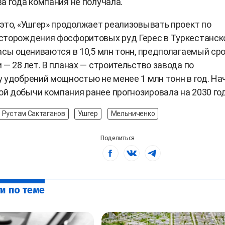
а года компания не получала.
это, «Ушгер» продолжает реализовывать проект по
сторождения фосфоритовых руд Герес в Туркестанск
асы оцениваются в 10,5 млн тонн, предполагаемый ср
 — 28 лет. В планах — строительство завода по
 удобрений мощностью не менее 1 млн тонн в год. На
 добычи компания ранее прогнозировала на 2030 год
Рустам Сактаганов
Ушгер
Мельниченко
Поделиться
и по теме