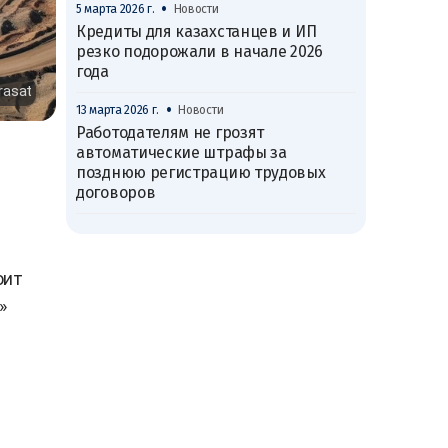
•
5 марта 2026 г.
Новости
Кредиты для казахстанцев и ИП
резко подорожали в начале 2026
года
rasat
•
13 марта 2026 г.
Новости
Работодателям не грозят
автоматические штрафы за
позднюю регистрацию трудовых
договоров
оит
»