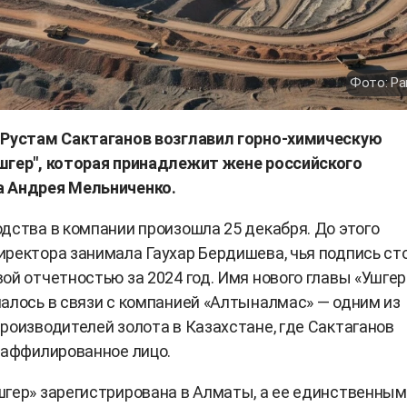
Фото: Pa
 Рустам Сактаганов возглавил горно-химическую
шгер", которая принадлежит жене российского
 Андрея Мельниченко.
дства в компании произошла 25 декабря. До этого
ректора занимала Гаухар Бердишева, чья подпись ст
ой отчетностью за 2024 год. Имя нового главы «Ушгер
алось в связи с компанией «Алтыналмас» — одним из
роизводителей золота в Казахстане, где Сактаганов
 аффилированное лицо.
гер» зарегистрирована в Алматы, а ее единственным