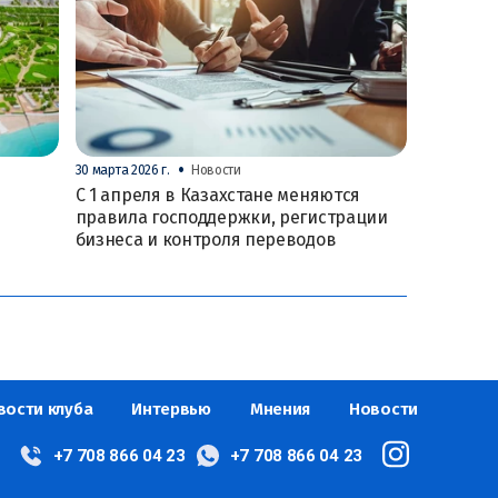
•
30 марта 2026 г.
Новости
С 1 апреля в Казахстане меняются
правила господдержки, регистрации
бизнеса и контроля переводов
вости клуба
Интервью
Мнения
Новости
+7 708 866 04 23
+7 708 866 04 23