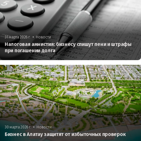
•
31 марта 2026 г.
Новости
Налоговая амнистия: бизнесу спишут пени и штрафы
при погашении долга
•
30 марта 2026 г.
Новости
Бизнес в Алатау защитят от избыточных проверок