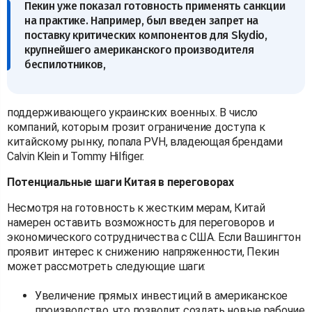
Пекин уже показал готовность применять санкции
на практике. Например, был введен запрет на
поставку критических компонентов для Skydio,
крупнейшего американского производителя
беспилотников,
поддерживающего украинских военных. В число
компаний, которым грозит ограничение доступа к
китайскому рынку, попала PVH, владеющая брендами
Calvin Klein и Tommy Hilfiger.
Потенциальные шаги Китая в переговорах
Несмотря на готовность к жестким мерам, Китай
намерен оставить возможность для переговоров и
экономического сотрудничества с США. Если Вашингтон
проявит интерес к снижению напряженности, Пекин
может рассмотреть следующие шаги:
Увеличение прямых инвестиций в американское
производство, что позволит создать новые рабочие