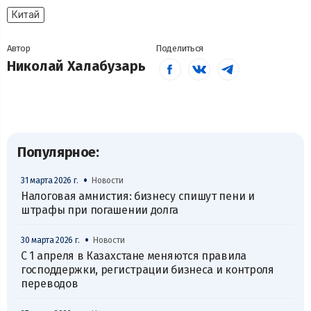
Китай
Автор
Поделиться
Николай Халабузарь
Популярное:
•
31 марта 2026 г.
Новости
Налоговая амнистия: бизнесу спишут пени и
штрафы при погашении долга
•
30 марта 2026 г.
Новости
С 1 апреля в Казахстане меняются правила
господдержки, регистрации бизнеса и контроля
переводов