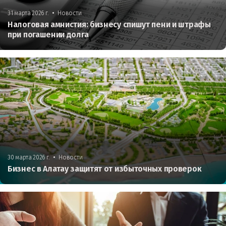
•
31 марта 2026 г.
Новости
Налоговая амнистия: бизнесу спишут пени и штрафы
при погашении долга
•
30 марта 2026 г.
Новости
Бизнес в Алатау защитят от избыточных проверок