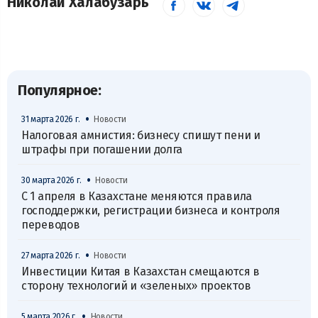
Николай Халабузарь
Популярное:
•
31 марта 2026 г.
Новости
Налоговая амнистия: бизнесу спишут пени и
штрафы при погашении долга
•
30 марта 2026 г.
Новости
С 1 апреля в Казахстане меняются правила
господдержки, регистрации бизнеса и контроля
переводов
•
27 марта 2026 г.
Новости
Инвестиции Китая в Казахстан смещаются в
сторону технологий и «зеленых» проектов
•
5 марта 2026 г.
Новости