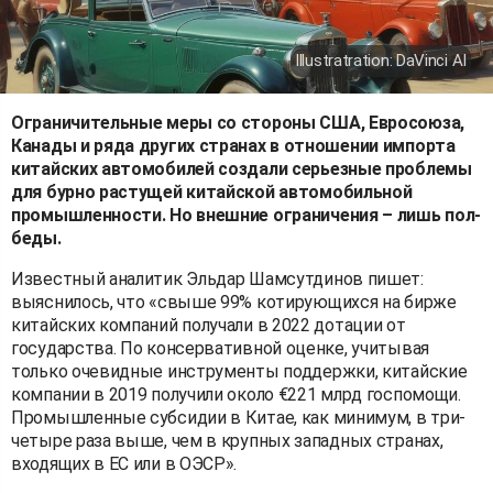
Illustratration: DaVinci AI
Ограничительные меры со стороны США, Евросоюза,
Канады и ряда других странах в отношении импорта
китайских автомобилей создали серьезные проблемы
для бурно растущей китайской автомобильной
промышленности. Но внешние ограничения – лишь пол-
беды.
Известный аналитик Эльдар Шамсутдинов пишет:
выяснилось, что «свыше 99% котирующихся на бирже
китайских компаний получали в 2022 дотации от
государства. По консервативной оценке, учитывая
только очевидные инструменты поддержки, китайские
компании в 2019 получили около €221 млрд госпомощи.
Промышленные субсидии в Китае, как минимум, в три-
четыре раза выше, чем в крупных западных странах,
входящих в ЕС или в ОЭСР».