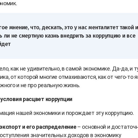
ономик.
гое мнение, что, дескать, это у нас менталитет такой 
ь ли не смертную казнь внедрить за коррупцию и все
йдет
ло, как не удивительно, в самой экономике. Да-да, и т
ка, от которой многие отмахиваются, как от чего-то 
ожного и не про реальную жизнь.
 условия расцвет коррупции
ация нашей экономики и порождает эту коррупцию.
 экспорт и его распределение
– основной и достаточ
поступления значительных доходов в экономику