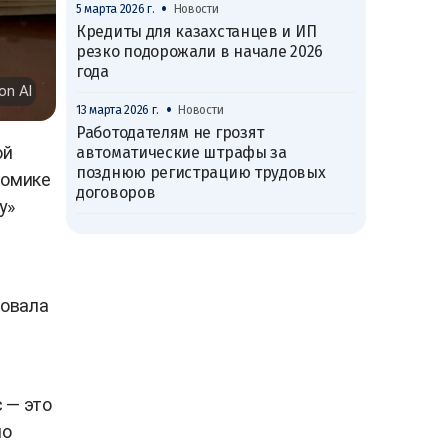
•
5 марта 2026 г.
Новости
Кредиты для казахстанцев и ИП
резко подорожали в начале 2026
года
ion AI
•
13 марта 2026 г.
Новости
Работодателям не грозят
ой
автоматические штрафы за
позднюю регистрацию трудовых
номике
договоров
у»
ровала
 — это
по