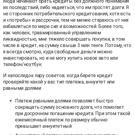
люди начинают брать кредиты без должного понимания
их последствий, либо надеяться, что им простят долги. Я
не сторонник потребительского кредитования, хотя есть
и «потребы» и рассрочки, тем не менее стараюсь от них
избавляться по мере сил и возможностей. Более того,
как человек, травмированный управлением
ликвидностью, мне тяжело совершать покупки, в том
числе в кредит, на сумму свыше 3 млн тенге. Потому, что
я всегда смотрю, куда свободные деньги можно
инвестировать, но и не могу купить новое авто или
телефон/ноутбук.
И напоследок пару советов: когда берете кредит
проверяйте какой у вас тип платежа, аннуитет или
равными долями:
Платеж равными долями позволяет быстро
сокращать сумму основного долга, что помогает
при досрочном погашении кредита. При этом такой
ежемесячный платеж по размеру обычно
превышает аннуитетный