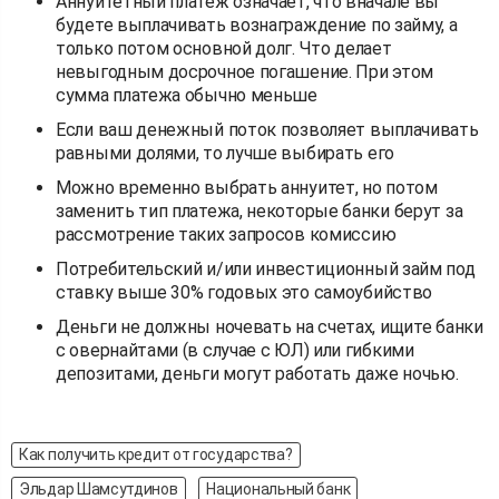
Аннуитетный платеж означает, что вначале вы
будете выплачивать вознаграждение по займу, а
только потом основной долг. Что делает
невыгодным досрочное погашение. При этом
сумма платежа обычно меньше
Если ваш денежный поток позволяет выплачивать
равными долями, то лучше выбирать его
Можно временно выбрать аннуитет, но потом
заменить тип платежа, некоторые банки берут за
рассмотрение таких запросов комиссию
Потребительский и/или инвестиционный займ под
ставку выше 30% годовых это самоубийство
Деньги не должны ночевать на счетах, ищите банки
с овернайтами (в случае с ЮЛ) или гибкими
депозитами, деньги могут работать даже ночью.
Как получить кредит от государства?
Эльдар Шамсутдинов
Национальный банк