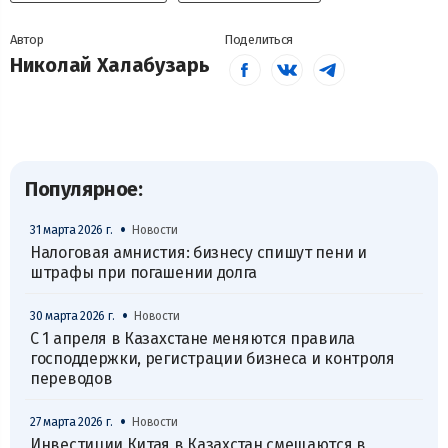
Автор
Поделиться
Николай Халабузарь
Популярное:
•
31 марта 2026 г.
Новости
Налоговая амнистия: бизнесу спишут пени и
штрафы при погашении долга
•
30 марта 2026 г.
Новости
С 1 апреля в Казахстане меняются правила
господдержки, регистрации бизнеса и контроля
переводов
•
27 марта 2026 г.
Новости
Инвестиции Китая в Казахстан смещаются в