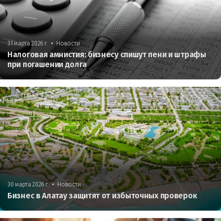
•
31 марта 2026 г.
Новости
Налоговая амнистия: бизнесу спишут пени и штрафы
при погашении долга
•
30 марта 2026 г.
Новости
Бизнес в Алатау защитят от избыточных проверок