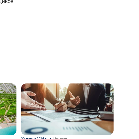
щиков