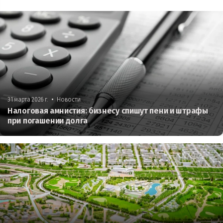
•
31 марта 2026 г.
Новости
Налоговая амнистия: бизнесу спишут пени и штрафы
при погашении долга