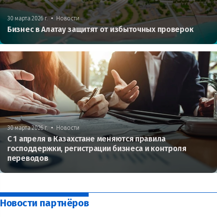
•
30 марта 2026 г.
Новости
Бизнес в Алатау защитят от избыточных проверок
•
30 марта 2026 г.
Новости
С 1 апреля в Казахстане меняются правила
господдержки, регистрации бизнеса и контроля
переводов
Новости партнёров