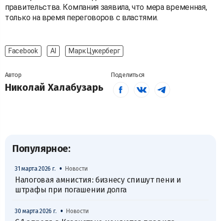
правительства. Компания заявила, что мера временная,
только на время переговоров с властями.
Facebook
AI
Марк Цукерберг
Автор
Поделиться
Николай Халабузарь
Популярное:
•
31 марта 2026 г.
Новости
Налоговая амнистия: бизнесу спишут пени и
штрафы при погашении долга
•
30 марта 2026 г.
Новости