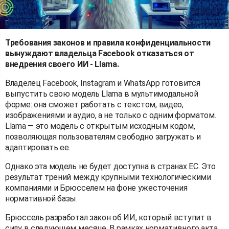
Требования законов и правила конфиденциальности
вынуждают владельца Facebook отказаться от
внедрения своего ИИ - Llama.
Владелец Facebook, Instagram и WhatsApp готовится
выпустить свою модель Llama в мультимодальной
форме: она сможет работать с текстом, видео,
изображениями и аудио, а не только с одним форматом.
Llama — это модель с открытым исходным кодом,
позволяющая пользователям свободно загружать и
адаптировать ее.
Однако эта модель не будет доступна в странах ЕС. Это
результат трений между крупными технологическими
компаниями и Брюсселем на фоне ужесточения
нормативной базы.
Брюссель разработал закон об ИИ, который вступит в
силу в следующем месяце. В рамках нормативного акта