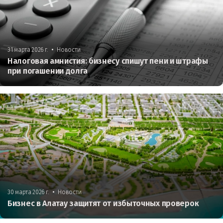
•
31 марта 2026 г.
Новости
Налоговая амнистия: бизнесу спишут пени и штрафы
при погашении долга
•
30 марта 2026 г.
Новости
Бизнес в Алатау защитят от избыточных проверок