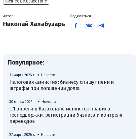
бизнес в Казахстане
Автор
Поделиться
Николай Халабузарь
Популярное:
•
31 марта 2026 г.
Новости
Налоговая амнистия: бизнесу спишут пени и
штрафы при погашении долга
•
30 марта 2026 г.
Новости
С 1 апреля в Казахстане меняются правила
господдержки, регистрации бизнеса и контроля
переводов
•
27 марта 2026 г.
Новости