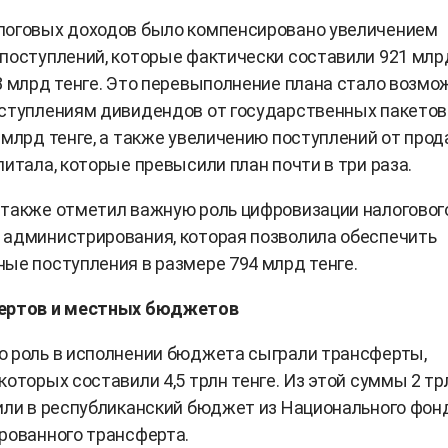
логовых доходов было компенсировано увеличением
поступлений, которые фактически составили 921 млр
8 млрд тенге. Это перевыполнение плана стало возм
ступлениям дивидендов от государственных пакетов
 млрд тенге, а также увеличению поступлений от про
питала, которые превысили план почти в три раза.
также отметил важную роль цифровизации налоговог
 администрирования, которая позволила обеспечить
ые поступления в размере 794 млрд тенге.
ертов и местных бюджетов
ю роль в исполнении бюджета сыграли трансферты,
которых составили 4,5 трлн тенге. Из этой суммы 2 тр
или в республиканский бюджет из Национального фон
рованного трансферта.