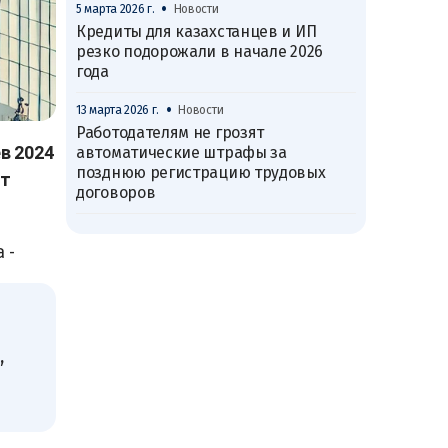
•
5 марта 2026 г.
Новости
Кредиты для казахстанцев и ИП
резко подорожали в начале 2026
года
•
13 марта 2026 г.
Новости
Работодателям не грозят
в 2024
автоматические штрафы за
позднюю регистрацию трудовых
ет
договоров
 -
,