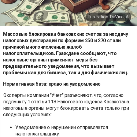
Illustration: DaVinci AI
Массовые блокировки банковских счетов за несдачу
налоговых деклараций по формам 250 и 270 стали
причиной многочисленных жалоб
налогоплательщиков. Граждане сообщают, что
налоговые органы применяют меры без
предварительного уведомления, что вызывает
проблемы как для бизнеса, так и для физических лиц.
Нормативная база: право на уведомление
Эксперты компании "Учет" разъясняют, что, согласно
подпункту 1 статьи 118 Налогового кодекса Казахстана,
налоговые органы могут блокировать счета только при
следующих условиях:
Уведомление о нарушении отправляется
налогоплательщику.