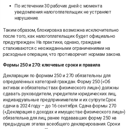
По истечении 30 рабочих дней с момента
уведомления налогоплательщик не устраняет
нарушение.
Таким образом, блокировка возможна исключительно
после того, как налогоплательщик будет официально
предупрежден. На практике, однако, граждане
сталкиваются с неожиданными ограничениями на
расходные операции, что противоречит нормам закона.
Формы 250 и 270: ключевые сроки и правила
Декларации по формам 250 и 270 обязательны для
определённых категорий граждан. Форму 250 («Об
активах и обязательствах физического лица») должны
сдавать руководители, учредители юридических лиц,
индивидуальные предприниматели и их супруги.Срок
сдачи в 2024 году – до 16 сентября. Сдача формы 270
(«Декларация о доходах и имуществе физического лица»)
обязательна для лиц, ранее подававших форму 250 на
предыдущих этапах всеобщего декларирования. Сроки