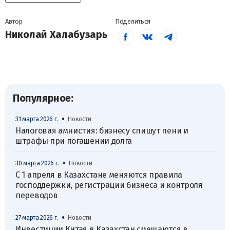
Автор
Поделиться
Николай Халабузарь
Популярное:
•
31 марта 2026 г.
Новости
Налоговая амнистия: бизнесу спишут пени и
штрафы при погашении долга
•
30 марта 2026 г.
Новости
С 1 апреля в Казахстане меняются правила
господдержки, регистрации бизнеса и контроля
переводов
•
27 марта 2026 г.
Новости
Инвестиции Китая в Казахстан смещаются в