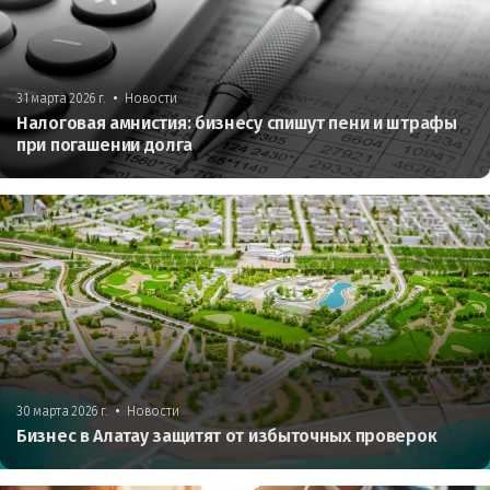
•
31 марта 2026 г.
Новости
Налоговая амнистия: бизнесу спишут пени и штрафы
при погашении долга
•
30 марта 2026 г.
Новости
Бизнес в Алатау защитят от избыточных проверок