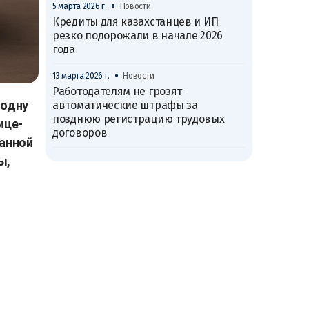
•
5 марта 2026 г.
Новости
Кредиты для казахстанцев и ИП
резко подорожали в начале 2026
года
•
13 марта 2026 г.
Новости
Работодателям не грозят
 одну
автоматические штрафы за
позднюю регистрацию трудовых
ице-
договоров
ванной
ы,