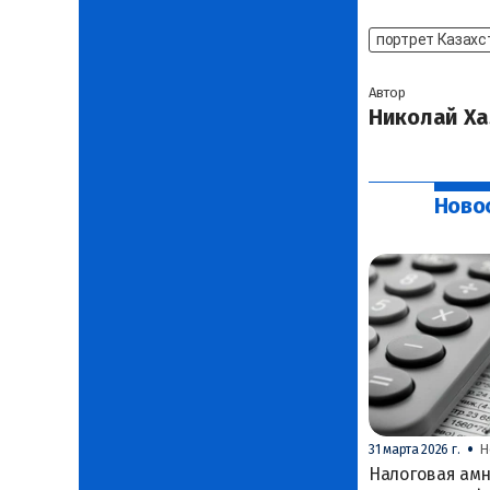
портрет Казахс
Автор
Николай Ха
Ново
•
31 марта 2026 г.
Н
Налоговая амн