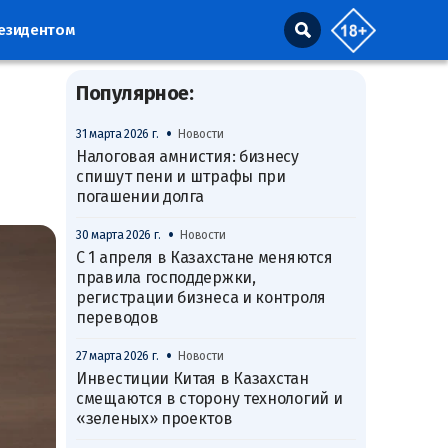
резидентом
Популярное:
•
31 марта 2026 г.
Новости
Налоговая амнистия: бизнесу
спишут пени и штрафы при
погашении долга
•
30 марта 2026 г.
Новости
С 1 апреля в Казахстане меняются
правила господдержки,
регистрации бизнеса и контроля
переводов
•
27 марта 2026 г.
Новости
Инвестиции Китая в Казахстан
смещаются в сторону технологий и
«зеленых» проектов