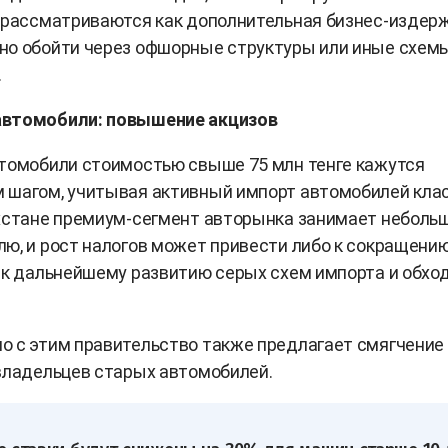
 рассматриваются как дополнительная бизнес-издерж
но обойти через офшорные структуры или иные схем
.
втомобили: повышение акцизов
томобили стоимостью свыше 75 млн тенге кажутся
 шагом, учитывая активный импорт автомобилей кла
хстане премиум-сегмент авторынка занимает небольш
ю, и рост налогов может привести либо к сокращени
 к дальнейшему развитию серых схем импорта и обхо
о с этим правительство также предлагает смягчение
владельцев старых автомобилей.