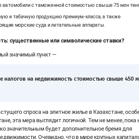
 автомобили с таможенной стоимостью свыше 75 млн тенг
ную и табачную продукцию премиум-класса, а также
оящие морские суда и летательные аппараты.
ь: существенные или символические ставки?
мый значимый пункт —
 налогов на недвижимость стоимостью свыше 450 
астущего спроса на элитное жилье в Казахстане, особ
ане, эта мера выглядит логичной. Тем не менее, пока 
ько значительным будет дополнительное бремя для
едвижимости. Очевидно, что в мире крупных капитал