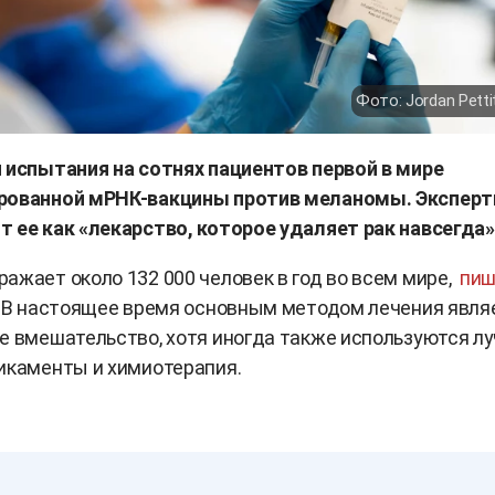
Фото: Jordan Petti
 испытания на сотнях пациентов первой в мире
рованной мРНК-вакцины против меланомы. Экспер
 ее как «лекарство, которое удаляет рак навсегда»
ажает около 132 000 человек в год во всем мире,
пиш
. В настоящее время основным методом лечения явля
е вмешательство, хотя иногда также используются л
икаменты и химиотерапия.