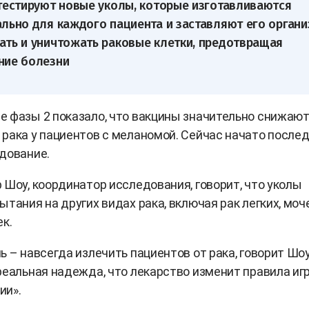
тестируют новые уколы, которые изготавливаются
льно для каждого пациента и заставляют его органи
ть и уничтожать раковые клетки, предотвращая
ние болезни
 фазы 2 показало, что вакцины значительно снижают
рака у пациентов с меланомой. Сейчас начато послед
дование.
 Шоу, координатор исследования, говорит, что уколы
ытания на других видах рака, включая рак легких, моч
ек.
ь – навсегда излечить пациентов от рака, говорит Шоу
реальная надежда, что лекарство изменит правила иг
ии».