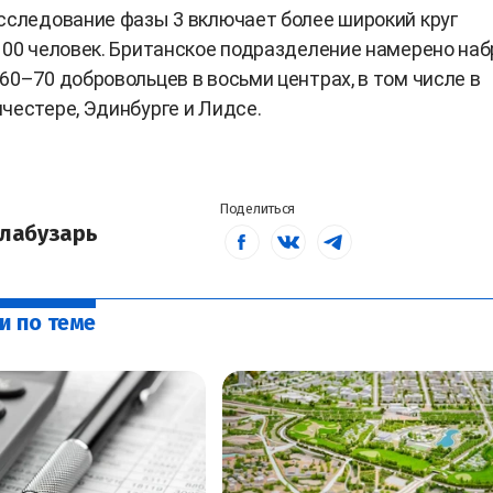
сследование фазы 3 включает более широкий круг
100 человек. Британское подразделение намерено наб
60–70 добровольцев в восьми центрах, в том числе в
честере, Эдинбурге и Лидсе.
Поделиться
лабузарь
и по теме