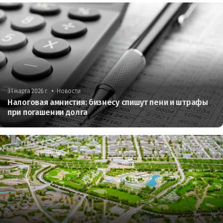
•
31 марта 2026 г.
Новости
Налоговая амнистия: бизнесу спишут пени и штрафы
при погашении долга