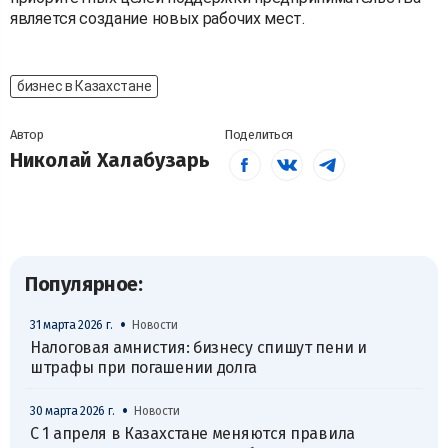
является создание новых рабочих мест.
бизнес в Казахстане
Автор
Поделиться
Николай Халабузарь
Популярное:
•
31 марта 2026 г.
Новости
Налоговая амнистия: бизнесу спишут пени и
штрафы при погашении долга
•
30 марта 2026 г.
Новости
С 1 апреля в Казахстане меняются правила