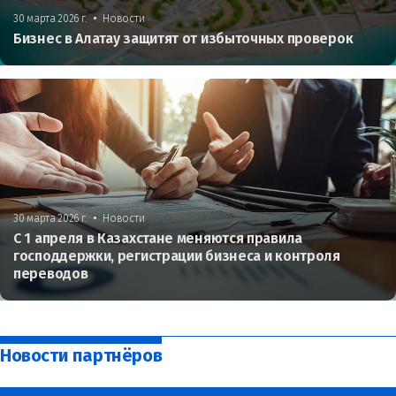
•
30 марта 2026 г.
Новости
Бизнес в Алатау защитят от избыточных проверок
•
30 марта 2026 г.
Новости
С 1 апреля в Казахстане меняются правила
господдержки, регистрации бизнеса и контроля
переводов
Новости партнёров