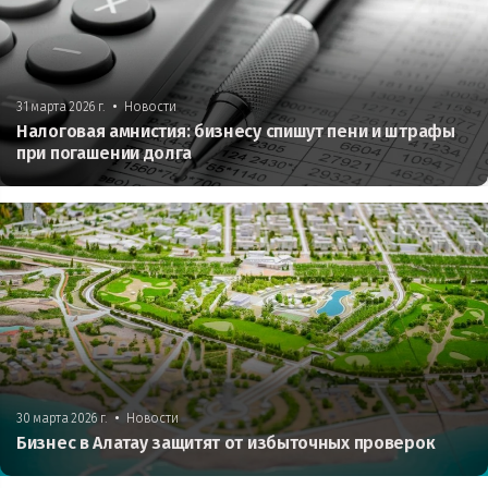
•
31 марта 2026 г.
Новости
Налоговая амнистия: бизнесу спишут пени и штрафы
при погашении долга
•
30 марта 2026 г.
Новости
Бизнес в Алатау защитят от избыточных проверок