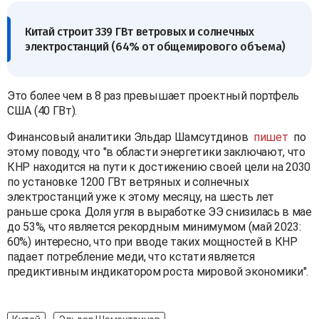
Китай строит 339 ГВт ветровых и солнечных
электростанций (64% от общемирового объема)
Это более чем в 8 раз превышает проектный портфель
США (40 ГВт).
Финансовый аналитики Эльдар Шамсутдинов
пишет
по
этому поводу, что "в области энергетики заключают, что
КНР находится на пути к достижению своей цели на 2030
по установке 1200 ГВт ветряных и солнечных
электростанций уже к этому месяцу, на шесть лет
раньше срока. Доля угля в выработке ЭЭ снизилась в мае
до 53%, что является рекордным минимумом (май 2023:
60%) интересно, что при вводе таких мощностей в КНР
падает потребление меди, что кстати является
предиктивным индикатором роста мировой экономики".