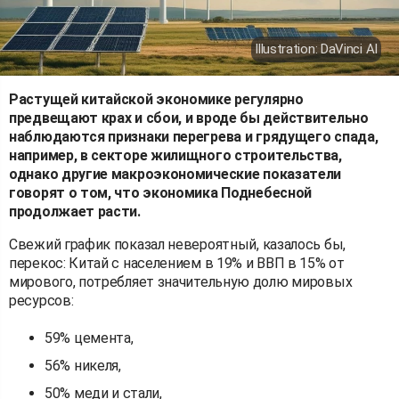
Illustration: DaVinci AI
Растущей китайской экономике регулярно
предвещают крах и сбои, и вроде бы действительно
наблюдаются признаки перегрева и грядущего спада,
например, в секторе жилищного строительства,
однако другие макроэкономические показатели
говорят о том, что экономика Поднебесной
продолжает расти.
Свежий график показал невероятный, казалось бы,
перекос: Китай с населением в 19% и ВВП в 15% от
мирового, потребляет значительную долю мировых
ресурсов:
59% цемента,
56% никеля,
50% меди и стали,