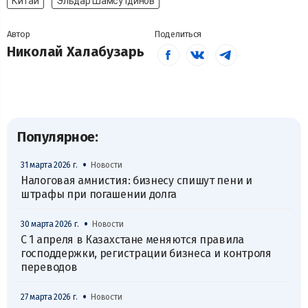
Китай
Эльдар Шамсутдинов
Автор
Поделиться
Николай Халабузарь
Популярное:
•
31 марта 2026 г.
Новости
Налоговая амнистия: бизнесу спишут пени и
штрафы при погашении долга
•
30 марта 2026 г.
Новости
С 1 апреля в Казахстане меняются правила
господдержки, регистрации бизнеса и контроля
переводов
•
27 марта 2026 г.
Новости